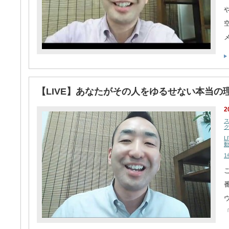
【LIVE】あなたがその人をゆるせない本当の
2
L
1