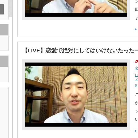
【LIVE】恋愛で絶対にしてはいけないたった
2
L
8