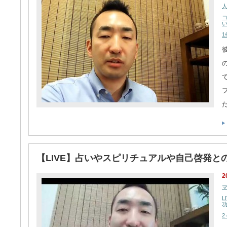
1
【LIVE】占いやスピリチュアルや自己啓発と
2
L
2