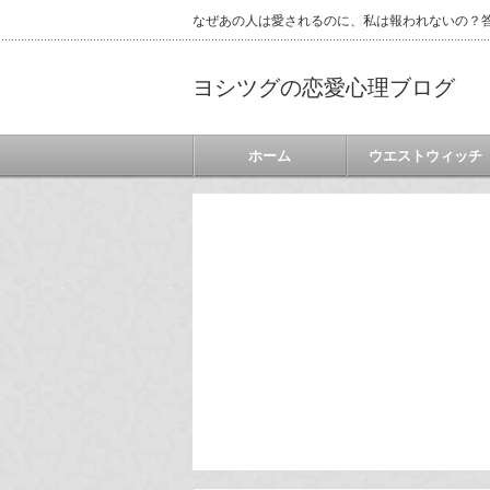
なぜあの人は愛されるのに、私は報われないの？答
ヨシツグの恋愛心理ブログ
ホーム
ウエストウィッチ