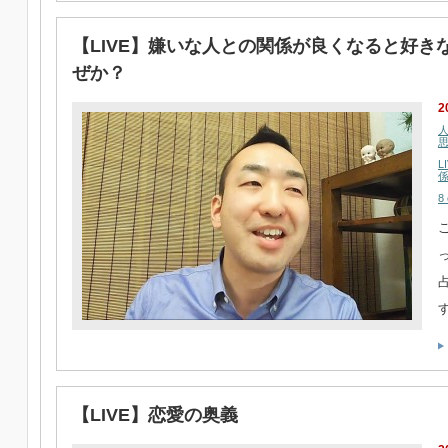
【LIVE】嫌いな人との関係が良くなると好
ぜか？
2
L
8
【LIVE】恋愛の奥義