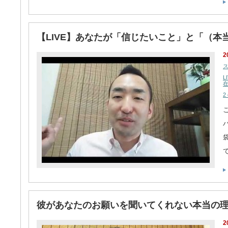
【LIVE】あなたが「信じたいこと」と「（
2
L
2
彼があなたのお願いを聞いてくれない本当の
2