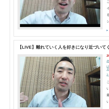
【LIVE】離れていく人を好きになり近づいて
2
L
2