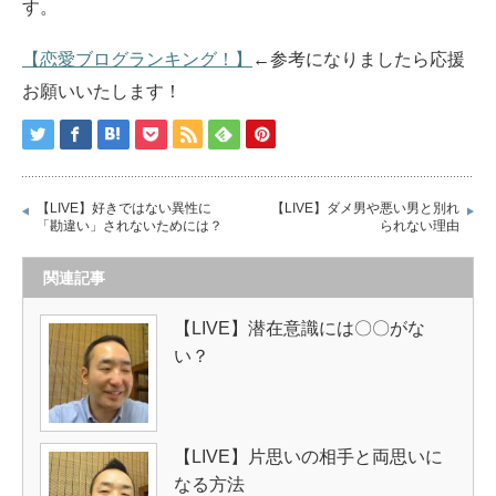
す。
【恋愛ブログランキング！】
←参考になりましたら応援
お願いいたします！
【LIVE】好きではない異性に
【LIVE】ダメ男や悪い男と別れ
「勘違い」されないためには？
られない理由
関連記事
【LIVE】潜在意識には〇〇がな
い？
【LIVE】片思いの相手と両思いに
なる方法