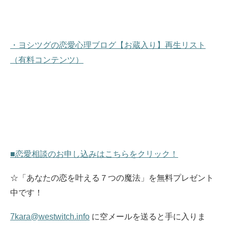
・ヨシツグの恋愛心理ブログ【お蔵入り】再生リスト
（有料コンテンツ）
■恋愛相談のお申し込みはこちらをクリック！
☆「あなたの恋を叶える７つの魔法」を無料プレゼント
中です！
7kara@westwitch.info
に空メールを送ると手に入りま