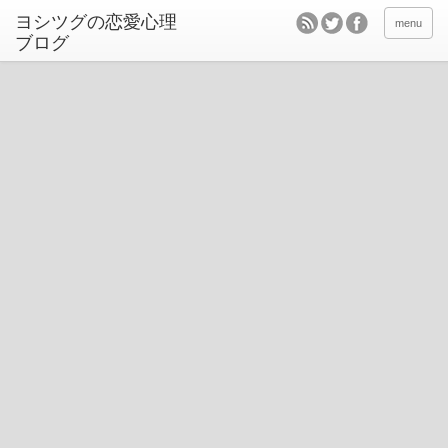
ヨシツグの恋愛心理
menu
ブログ