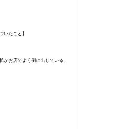
づいたこと】
私がお店でよく例に出している、