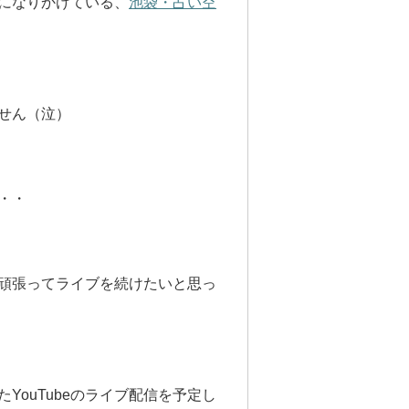
ルになりかけている、
池袋・占い空
せん（泣）
・・
頑張ってライブを続けたいと思っ
ouTubeのライブ配信を予定し