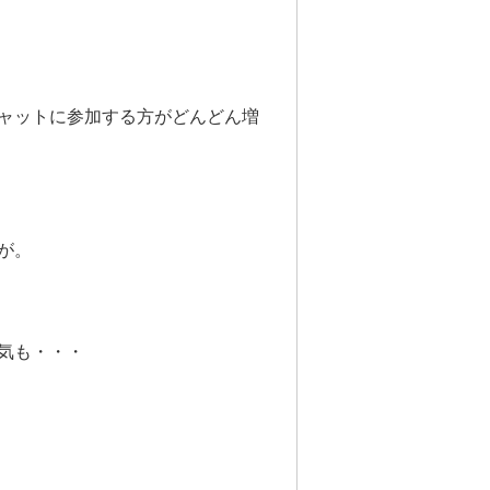
ャットに参加する方がどんどん増
が。
気も・・・