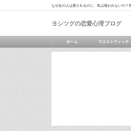
なぜあの人は愛されるのに、私は報われないの？答
ヨシツグの恋愛心理ブログ
ホーム
ウエストウィッチ