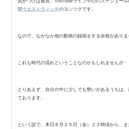
気がつけば最近、YouTubeライブ中心のスケジュー
間ウエストウィッチ
のヨシツグです。
なので、なかなか他の動画の録画をする余裕がありま
これも時代の流れということなのかもしれませんが・
とりあえず、自分の中に少しでも勢いがあるうちは、
ております。
という訳で、本日８月２５日（金）２２時頃から、またY