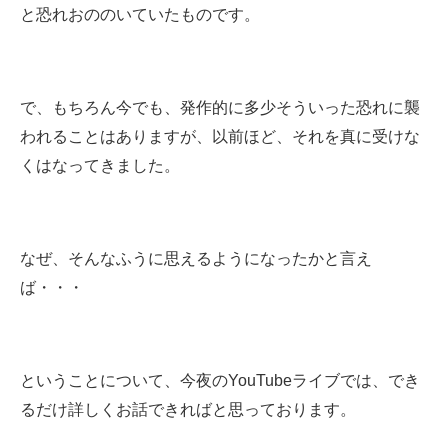
と恐れおののいていたものです。
で、もちろん今でも、発作的に多少そういった恐れに襲
われることはありますが、以前ほど、それを真に受けな
くはなってきました。
なぜ、そんなふうに思えるようになったかと言え
ば・・・
ということについて、今夜のYouTubeライブでは、でき
るだけ詳しくお話できればと思っております。