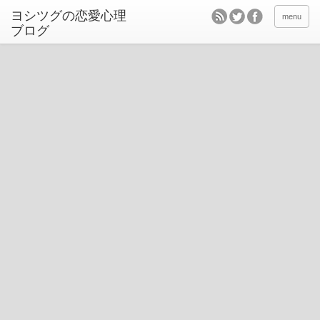
ヨシツグの恋愛心理
menu
ブログ