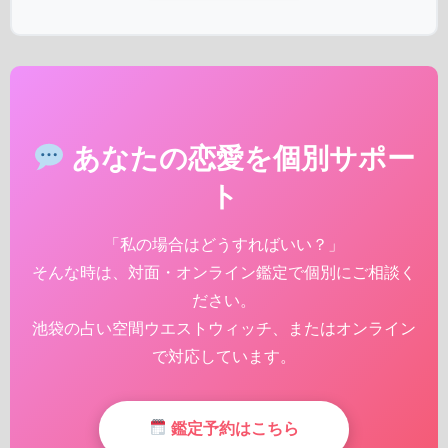
あなたの恋愛を個別サポー
ト
「私の場合はどうすればいい？」
そんな時は、対面・オンライン鑑定で個別にご相談く
ださい。
池袋の占い空間ウエストウィッチ、またはオンライン
で対応しています。
鑑定予約はこちら