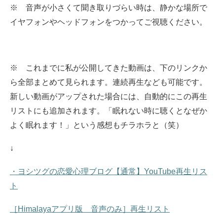
※ 音声が小さくて聞き取りづらい時は、静かな場所で
イヤフォンやヘッドフォンをつかってご視聴ください。
※ これまでに私が公開してきた動画は、下のリンクか
ら全部まとめて見られます。
連続再生なども可能です。
新しい動画がアップされた場合には、自動的にこの再生
リストにも追加されます。
「眠れない時に聴くとなぜか
よく眠れます！」という感想もチラホラと（笑）
↓
・ヨシツグの恋愛心理ブログ【通常】YouTube再生リス
ト
［Himalayaアプリ版 音声のみ］再生リスト