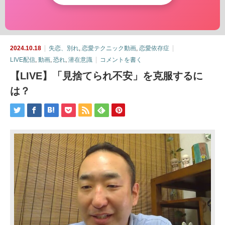
2024.10.18
失恋、別れ
,
恋愛テクニック動画
,
恋愛依存症
LIVE配信
,
動画
,
恐れ
,
潜在意識
コメントを書く
【LIVE】「見捨てられ不安」を克服するに
は？