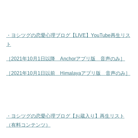
・ヨシツグの恋愛心理ブログ【LIVE】YouTube再生リス
ト
［2021年10月1日以降 Anchorアプリ版 音声のみ］
［2021年10月1日以前 Himalayaアプリ版 音声のみ］
・ヨシツグの恋愛心理ブログ【お蔵入り】再生リスト
（有料コンテンツ）