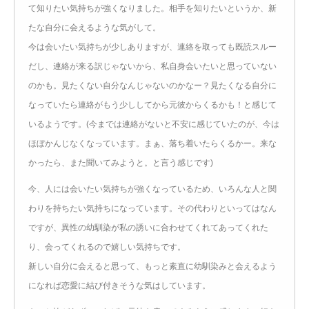
て知りたい気持ちが強くなりました。相手を知りたいというか、新
たな自分に会えるような気がして。
今は会いたい気持ちが少しありますが、連絡を取っても既読スルー
だし、連絡が来る訳じゃないから、私自身会いたいと思っていない
のかも。見たくない自分なんじゃないのかなー？見たくなる自分に
なっていたら連絡がもう少ししてから元彼からくるかも！と感じて
いるようです。(今までは連絡がないと不安に感じていたのが、今は
ほぼかんじなくなっています。まぁ、落ち着いたらくるかー。来な
かったら、また聞いてみようと。と言う感じです)
今、人には会いたい気持ちが強くなっているため、いろんな人と関
わりを持ちたい気持ちになっています。その代わりといってはなん
ですが、異性の幼馴染が私の誘いに合わせてくれてあってくれた
り、会ってくれるので嬉しい気持ちです。
新しい自分に会えると思って、もっと素直に幼馴染みと会えるよう
になれば恋愛に結び付きそうな気はしています。