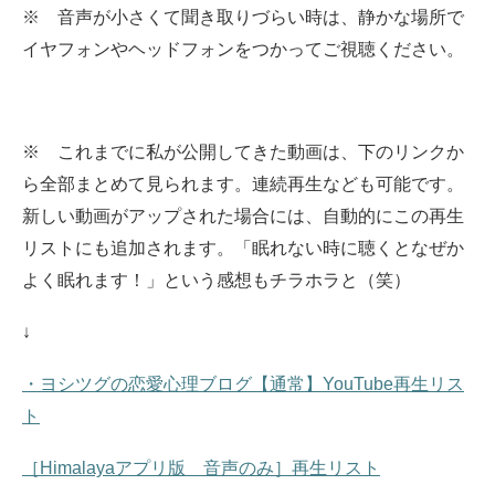
※ 音声が小さくて聞き取りづらい時は、静かな場所で
イヤフォンやヘッドフォンをつかってご視聴ください。
※ これまでに私が公開してきた動画は、下のリンクか
ら全部まとめて見られます。
連続再生なども可能です。
新しい動画がアップされた場合には、自動的にこの再生
リストにも追加されます。
「眠れない時に聴くとなぜか
よく眠れます！」という感想もチラホラと（笑）
↓
・ヨシツグの恋愛心理ブログ【通常】YouTube再生リス
ト
［Himalayaアプリ版 音声のみ］再生リスト