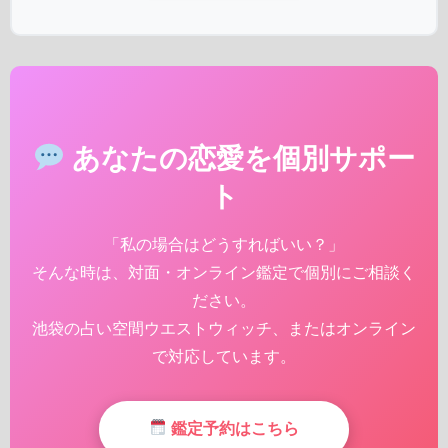
あなたの恋愛を個別サポー
ト
「私の場合はどうすればいい？」
そんな時は、対面・オンライン鑑定で個別にご相談く
ださい。
池袋の占い空間ウエストウィッチ、またはオンライン
で対応しています。
鑑定予約はこちら