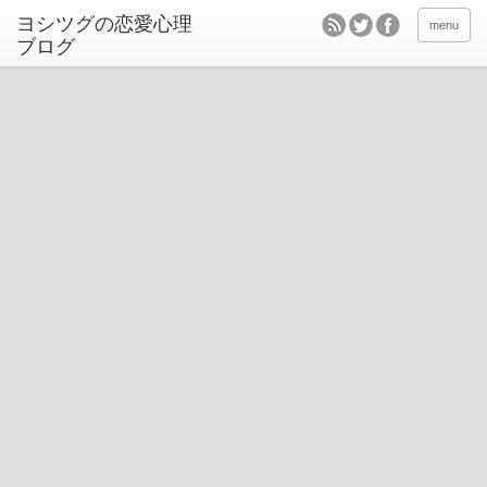
ヨシツグの恋愛心理
menu
ブログ