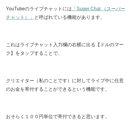
YouTubeのライブチャットには
「Super Chat （スーパー
チャット）」
と呼ばれている機能があります。
これはライブチャット入力欄の右横に出る【ドルのマー
ク】をタップすることで、
クリエイター（私のことです）に対してライブ中に任意
のお金を寄付することができるという機能です。
おそらく１００円単位で寄付できると思います。