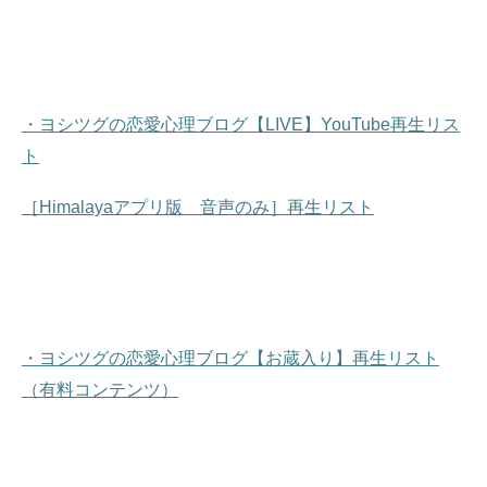
・ヨシツグの恋愛心理ブログ【LIVE】YouTube再生リス
ト
［Himalayaアプリ版 音声のみ］再生リスト
・ヨシツグの恋愛心理ブログ【お蔵入り】再生リスト
（有料コンテンツ）