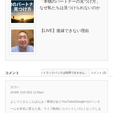
「本物のパートナーの見つけ方」
なぜ私たちは見つけられないのか
【LIVE】復縁できない理由
コメント
トラックバックは利用できません。
コメント (2)
さけい
2018年 10月 05日 12:36am
よしつぐさんこんばんは！事情がありYouTube(Google+)のペンネ
ームを本名に変えた為、ライブ動画にコメントしづらくなってしま