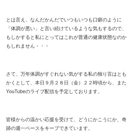
とは言え、なんだかんだでいつもいつも口癖のように
「体調が悪い」と言い続けているような気もするので、
もしかすると私にとってはこれが普通の健康状態なのか
もしれません・・・
さて、万年体調がすぐれない気がする私の独り言はとも
かくとして、本日９月２８日（金）２２時頃から、また
YouTubeのライブ配信を予定しております。
皆様からの温かい応援を受けて、どうにかこうにか、奇
跡の週一ペースをキープできています。