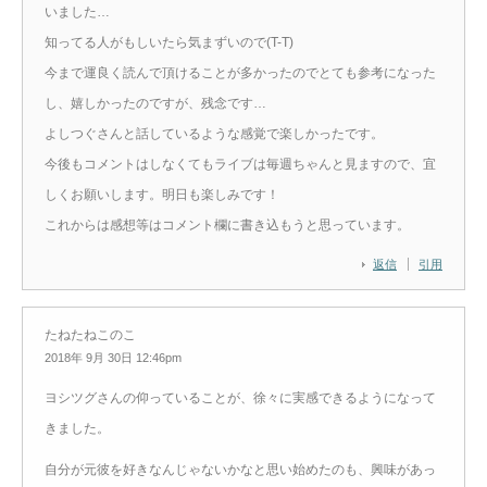
いました…
知ってる人がもしいたら気まずいので(T-T)
今まで運良く読んで頂けることが多かったのでとても参考になった
し、嬉しかったのですが、残念です…
よしつぐさんと話しているような感覚で楽しかったです。
今後もコメントはしなくてもライブは毎週ちゃんと見ますので、宜
しくお願いします。明日も楽しみです！
これからは感想等はコメント欄に書き込もうと思っています。
返信
引用
たねたねこのこ
2018年 9月 30日 12:46pm
ヨシツグさんの仰っていることが、徐々に実感できるようになって
きました。
自分が元彼を好きなんじゃないかなと思い始めたのも、興味があっ