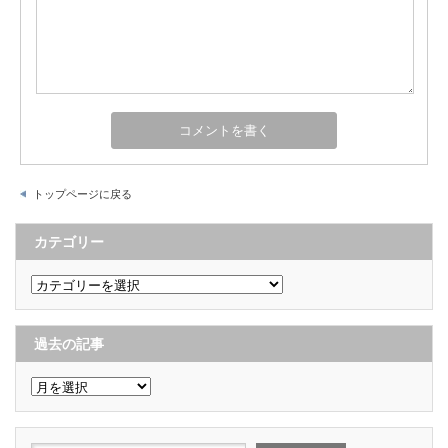
トップページに戻る
カテゴリー
カ
テ
ゴ
リ
ー
過去の記事
過
去
の
記
事