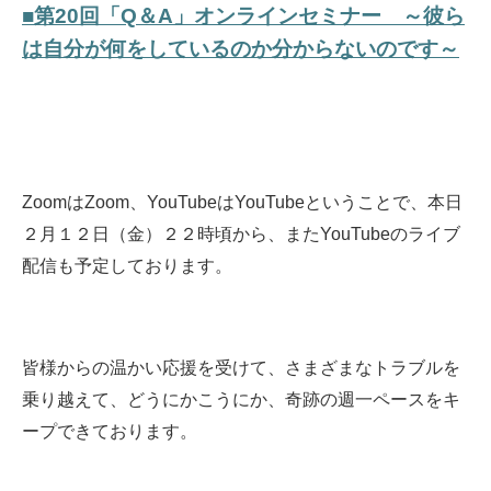
■第20回「Q＆A」オンラインセミナー ～彼ら
は自分が何をしているのか分からないのです～
ZoomはZoom、YouTubeはYouTubeということで、本日
２月１２日（金）２２時頃から、またYouTubeのライブ
配信も予定しております。
皆様からの温かい応援を受けて、さまざまなトラブルを
乗り越えて、どうにかこうにか、奇跡の週一ペースをキ
ープできております。