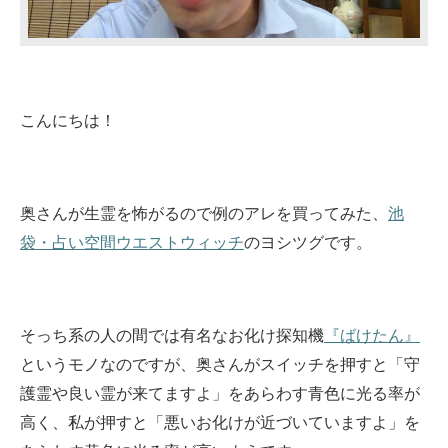
こんにちは！
奥さんが生霊を怖がるので例のアレを買ってみた、
池
袋・占い空間ウエストウィッチ
のヨシツグです。
そっち系の人の間では有名なお化け探知機
『ばけたん』
というモノなのですが、奥さんがスイッチを押すと「守
護霊や良い霊が来てますよ」をあらわす青色に光る率が
高く、私が押すと「悪いお化けが近づいていますよ」を