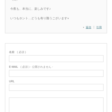
今夜も、本当に、楽しみです♪
いつもホント…どうも有り難うございます⭐︎
返信
引用
名前
( 必須 )
E-MAIL
( 必須 ) - 公開されません -
URL