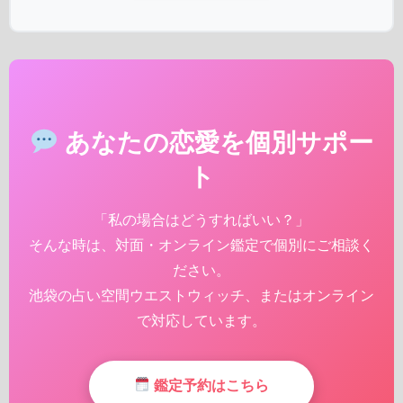
あなたの恋愛を個別サポー
ト
「私の場合はどうすればいい？」
そんな時は、対面・オンライン鑑定で個別にご相談く
ださい。
池袋の占い空間ウエストウィッチ、またはオンライン
で対応しています。
鑑定予約はこちら