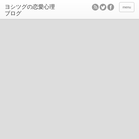
ヨシツグの恋愛心理
menu
ブログ