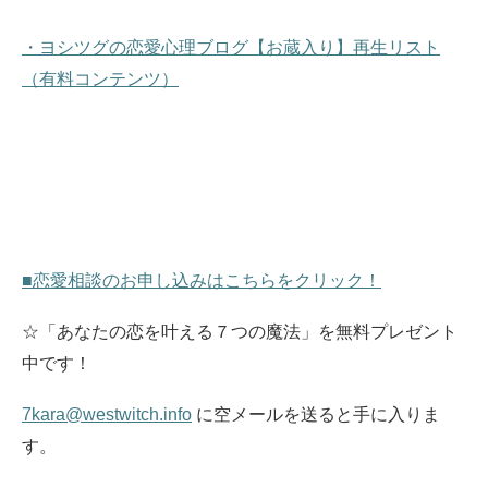
・ヨシツグの恋愛心理ブログ【お蔵入り】再生リスト
（有料コンテンツ）
■恋愛相談のお申し込みはこちらをクリック！
☆「あなたの恋を叶える７つの魔法」を無料プレゼント
中です！
7kara@westwitch.info
に空メールを送ると手に入りま
す。