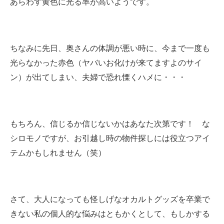
あらわす黄色に光る率が高いようです。
ちなみに先日、奥さんの体調が悪い時に、今まで一度も
光らなかった赤色（ヤバいお化けが来てますよのサイ
ン）が出てしまい、夫婦で恐れ慄くハメに・・・
もちろん、信じるか信じないかはあなた次第です！ な
シロモノですが、お引越し時の物件探しには役立つアイ
テムかもしれません（笑）
さて、大人になっても怪しげなオカルトグッズを卒業で
きない私の個人的な悩みはともかくとして、もしかする