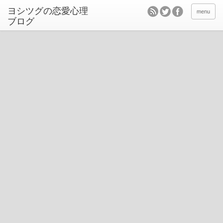
ヨシツグの恋愛心理
menu
ブログ