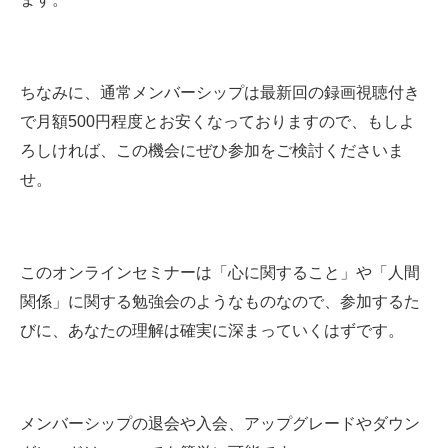
ちなみに、通常メンバーシップは最新回の録画視聴付き
で月額500円程度とお安くなっておりますので、もしよ
ろしければ、この機会にぜひ参加をご検討くださいま
せ。
このオンラインセミナーは「心に関すること」や「人間
関係」に関する勉強会のようなものなので、参加するた
びに、あなたの理解は確実に深まっていくはずです。
メンバーシップの退会や入会、アップグレードやダウン