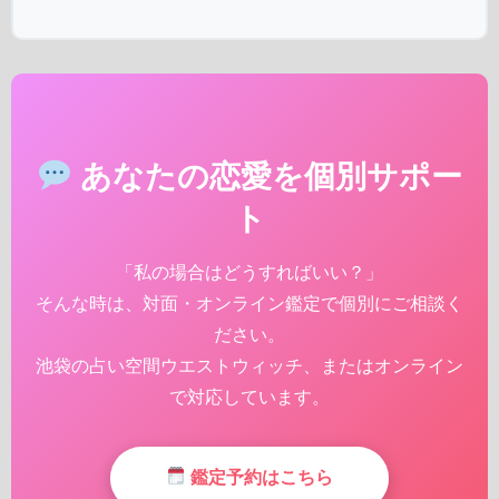
あなたの恋愛を個別サポー
ト
「私の場合はどうすればいい？」
そんな時は、対面・オンライン鑑定で個別にご相談く
ださい。
池袋の占い空間ウエストウィッチ、またはオンライン
で対応しています。
鑑定予約はこちら