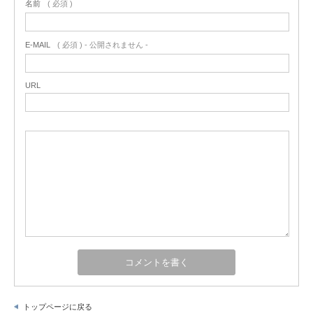
名前
( 必須 )
E-MAIL
( 必須 ) - 公開されません -
URL
トップページに戻る