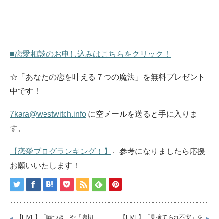
■恋愛相談のお申し込みはこちらをクリック！
☆「あなたの恋を叶える７つの魔法」を無料プレゼント
中です！
7kara@westwitch.info
に空メールを送ると手に入りま
す。
【恋愛ブログランキング！】
←参考になりましたら応援
お願いいたします！
【LIVE】「嘘つき」や「裏切
【LIVE】「見捨てられ不安」を