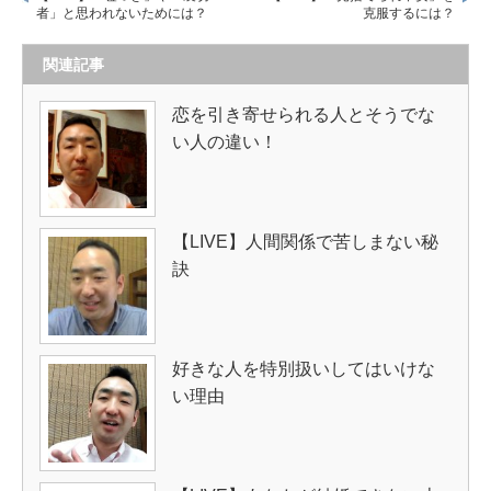
者」と思われないためには？
克服するには？
関連記事
恋を引き寄せられる人とそうでな
い人の違い！
【LIVE】人間関係で苦しまない秘
訣
好きな人を特別扱いしてはいけな
い理由