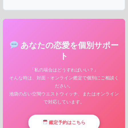
あなたの恋愛を個別サポー
ト
「私の場合はどうすればいい？」
そんな時は、対面・オンライン鑑定で個別にご相談く
ださい。
池袋の占い空間ウエストウィッチ、またはオンライン
で対応しています。
鑑定予約はこちら