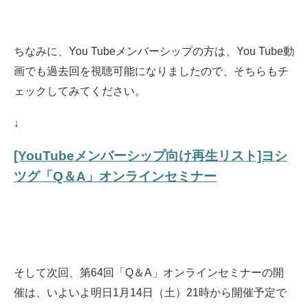
ちなみに、You Tubeメンバーシップの方は、You Tube動
画でも過去回を視聴可能になりましたので、そちらもチ
ェックしてみてください。
↓
[YouTubeメンバーシップ向け再生リスト]ヨシ
ツグ「Q＆A」オンラインセミナー
そして次回、第64回「Q＆A」オンラインセミナーの開
催は、いよいよ明日1月14日（土）21時から開催予定で