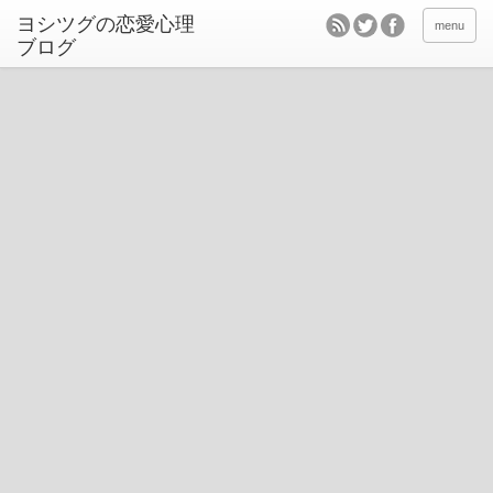
ヨシツグの恋愛心理
menu
ブログ