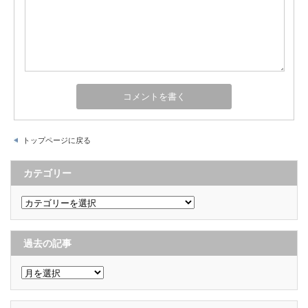
トップページに戻る
カテゴリー
カ
テ
ゴ
リ
ー
過去の記事
過
去
の
記