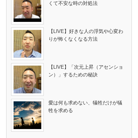
くて不安な時の対処法
【LIVE】好きな人の浮気や心変わ
りが怖くなくなる方法
【LIVE】「次元上昇（アセンショ
ン）」するための秘訣
愛は何も求めない、犠牲だけが犠
牲を求める