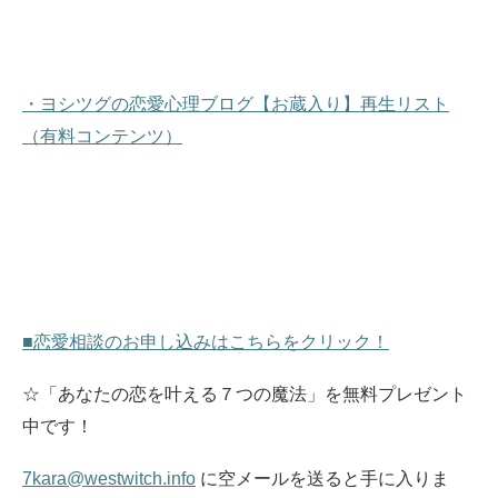
・ヨシツグの恋愛心理ブログ【お蔵入り】再生リスト
（有料コンテンツ）
■恋愛相談のお申し込みはこちらをクリック！
☆「あなたの恋を叶える７つの魔法」を無料プレゼント
中です！
7kara@westwitch.info
に空メールを送ると手に入りま