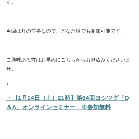
す。
今回は月の前半なので、どなた様でも参加可能です。
ご興味ある方はお早めにこちらからお申込みくださいま
せ。
↓
・【1月14日（土）21時】第64回ヨシツグ「Q
＆A」オンラインセミナー ※参加無料