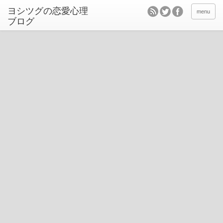
ヨシツグの恋愛心理
menu
ブログ