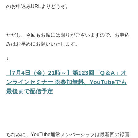
のお申込みURLよりどうぞ。
ただし、今回もお席には限りがございますので、お申込
みはお早めにお願いいたします。
↓
【7月4日（金）21時～】第123回「Q＆A」オ
ンラインセミナー ※参加無料、YouTubeでも
最後まで配信予定
ちなみに、YouTube通常メンバーシップは最新回の録画