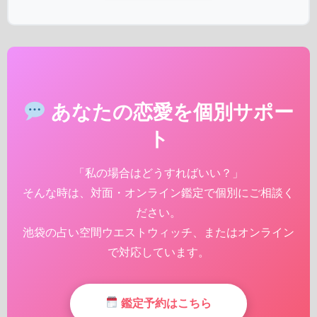
あなたの恋愛を個別サポー
ト
「私の場合はどうすればいい？」
そんな時は、対面・オンライン鑑定で個別にご相談く
ださい。
池袋の占い空間ウエストウィッチ、またはオンライン
で対応しています。
鑑定予約はこちら