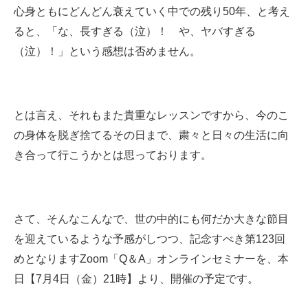
心身ともにどんどん衰えていく中での残り50年、と考え
ると、「な、長すぎる（泣）！ や、ヤバすぎる
（泣）！」という感想は否めません。
とは言え、それもまた貴重なレッスンですから、今のこ
の身体を脱ぎ捨てるその日まで、粛々と日々の生活に向
き合って行こうかとは思っております。
さて、そんなこんなで、世の中的にも何だか大きな節目
を迎えているような予感がしつつ、記念すべき第123回
めとなりますZoom「Q＆A」オンラインセミナーを、本
日【7月4日（金）21時】より、開催の予定です。