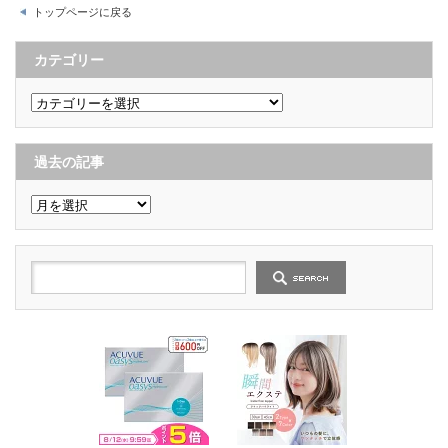
トップページに戻る
カテゴリー
カ
テ
ゴ
リ
ー
過去の記事
過
去
の
記
事