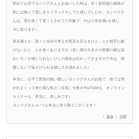
初めてお店でヨシツグさんとお会いした時は、全く初対面の感覚が
私には無くて思いきりリラックスしてた感じでしたが、ヨシツグさ
んは、背が高くて堂々とされてた印象で、やはり存在感⭐︎を感じ、
今に至ります♪
存在感とか…堂々と自分の考えや意見を言えるひと…とか相手に媚
びないひと…とか色々ありますが（笑）懐の大きさや慈愛の様な温
かいモノが感じられないひとの場合は伝わってきますので今は、我
慢しないで遠ざけられる様に大分成れました♪
本当に…公平で差別の無い優しいヨシツグさんのお陰で、他では弾
かれまくって来た様な私が（泣笑）今夜のYouTubeも、オンライン
セミナーも、本当に、楽しみです♪
ヨシツグさん⭐︎いつも本当に有り難うございます！
返信
引用