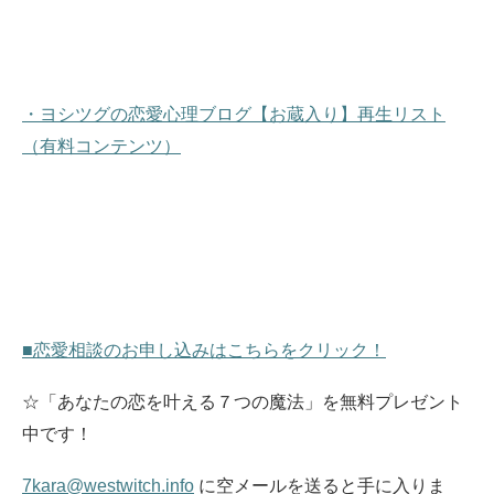
・ヨシツグの恋愛心理ブログ【お蔵入り】再生リスト
（有料コンテンツ）
■恋愛相談のお申し込みはこちらをクリック！
☆「あなたの恋を叶える７つの魔法」を無料プレゼント
中です！
7kara@westwitch.info
に空メールを送ると手に入りま