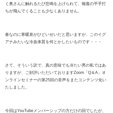
く奥さんに触れるたび悲鳴を上げられて、報復の平手打
ちが飛んでくることも少なくありません。
春なのに寒暖差がひどいせいだと思いますが、このイグ
アナみたいな冷血体質を何とかしたいものです・・・
さて、そういう訳で、真の意味でも冷たい男の私ではあ
りますが、ご好評いただいておりますZoom「Q＆A」オ
ンラインセミナーの第25回の音声をまたコンテンツ化い
たしました。
今回はYouTubeメンバーシップの方だけの回でしたが、