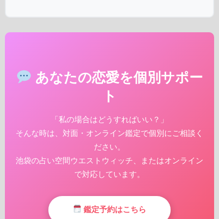
あなたの恋愛を個別サポー
ト
「私の場合はどうすればいい？」
そんな時は、対面・オンライン鑑定で個別にご相談く
ださい。
池袋の占い空間ウエストウィッチ、またはオンライン
で対応しています。
鑑定予約はこちら