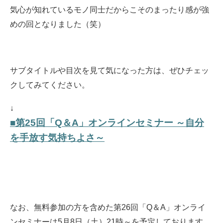
気心が知れているモノ同士だからこそのまったり感が強
めの回となりました（笑）
サブタイトルや目次を見て気になった方は、ぜひチェッ
クしてみてください。
↓
■第25回「Q＆A」オンラインセミナー ～自分
を手放す気持ちよさ～
なお、無料参加の方を含めた第26回「Q＆A」オンライ
ンセミナーは5月8日（土）21時～を予定しております。