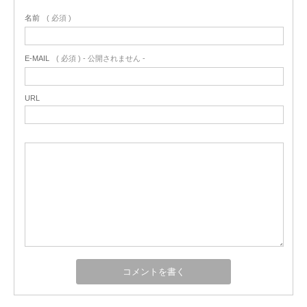
名前
( 必須 )
E-MAIL
( 必須 ) - 公開されません -
URL