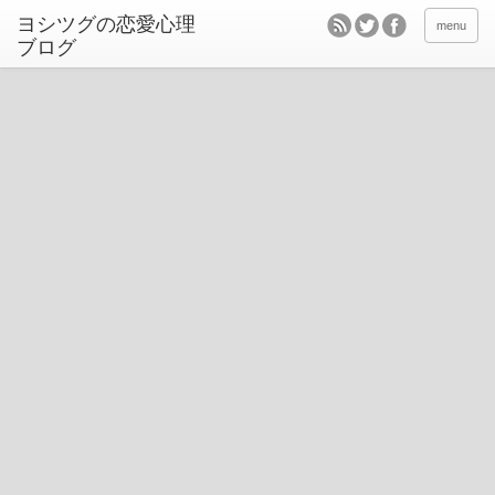
ヨシツグの恋愛心理
menu
ブログ