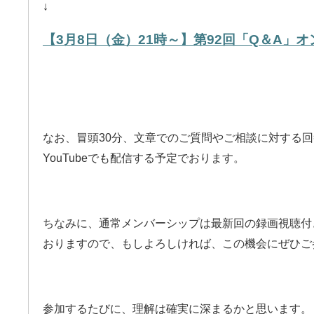
↓
【3月8日（金）21時～】第92回「Q＆A」
なお、冒頭30分、文章でのご質問やご相談に対する
YouTubeでも配信する予定でおります。
ちなみに、通常メンバーシップは最新回の録画視聴付
おりますので、もしよろしければ、この機会にぜひご
参加するたびに、理解は確実に深まるかと思います。