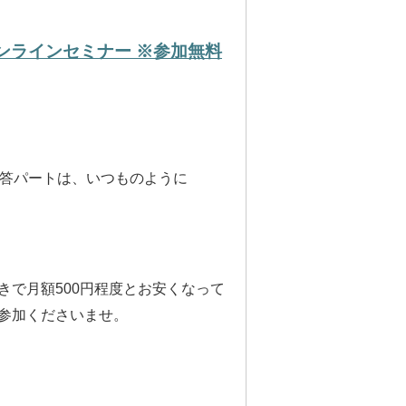
オンラインセミナー ※参加無料
回答パートは、いつものように
きで月額500円程度とお安くなって
参加くださいませ。