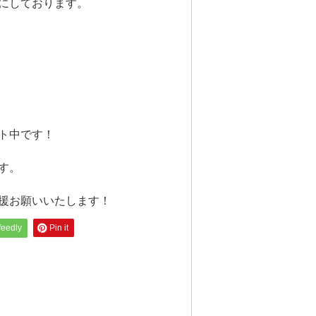
にしております。
ト中です！
す。
援お願いいたします！
feedly
Pin it