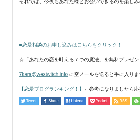
それでは、今夜もあなた様とお会いできるのを楽しみ
■恋愛相談のお申し込みはこちらをクリック！
☆「あなたの恋を叶える７つの魔法」を無料プレゼン
7kara@westwitch.info
に空メールを送ると手に入りま
【恋愛ブログランキング！】
←参考になりましたら応
Tweet
Share
Hatena
Pocket
RSS