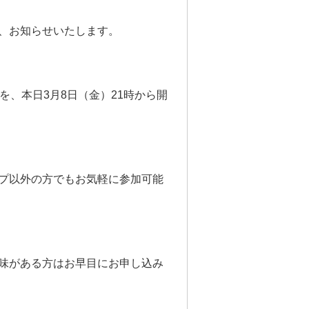
、お知らせいたします。
を、本日3月8日（金）21時から開
ップ以外の方でもお気軽に参加可能
味がある方はお早目にお申し込み