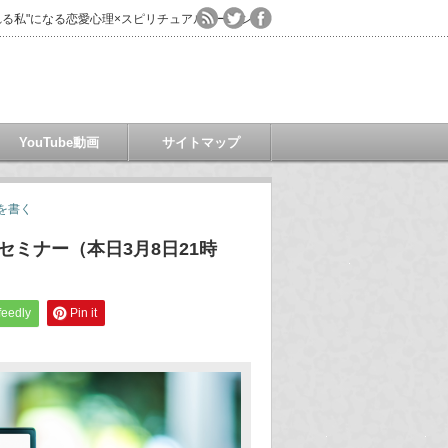
る私"になる恋愛心理×スピリチュアルコーチング
YouTube動画
サイトマップ
を書く
セミナー（本日3月8日21時
feedly
Pin it