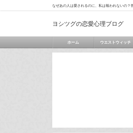
なぜあの人は愛されるのに、私は報われないの？答
ヨシツグの恋愛心理ブログ
ホーム
ウエストウィッチ