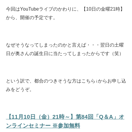
今回はYouTubeライブのかわりに、【10日の金曜21時】
から、開催の予定です。
なぜそうなってしまったのかと言えば・・・翌日の土曜
日が奥さんの誕生日に当たってしまったからです（笑）
という訳で、都合のつきそうな方はこちら↓からお申し込
みをどうぞ。
【11月10日（金）21時～】第84回「Q＆A」オ
ンラインセミナー ※参加無料