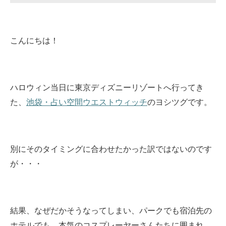
こんにちは！
ハロウィン当日に東京ディズニーリゾートへ行ってき
た、
池袋・占い空間ウエストウィッチ
のヨシツグです。
別にそのタイミングに合わせたかった訳ではないのです
が・・・
結果、なぜだかそうなってしまい、パークでも宿泊先の
ホテルでも、本気のコスプレーヤーさんたちに囲まれ