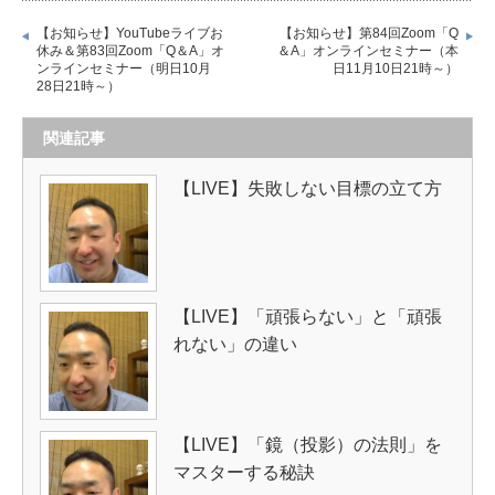
【お知らせ】YouTubeライブお
【お知らせ】第84回Zoom「Q
休み＆第83回Zoom「Q＆A」オ
＆A」オンラインセミナー（本
ンラインセミナー（明日10月
日11月10日21時～）
28日21時～）
関連記事
【LIVE】失敗しない目標の立て方
【LIVE】「頑張らない」と「頑張
れない」の違い
【LIVE】「鏡（投影）の法則」を
マスターする秘訣