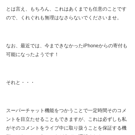
とは言え、もちろん、これはあくまでも任意のことです
ので、くれぐれも無理はなさらないでくださいませ。
なお、最近では、今まできなかったiPhoneからの寄付も
可能になったようです！
それと・・・
スーパーチャット機能をつかうことで一定時間そのコメ
ントを目立たせることもできますが、これは必ずしも私
がそのコメントをライブ中に取り扱うことを保証する機