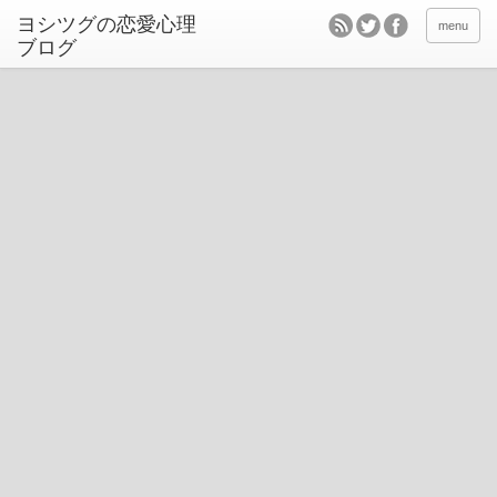
ヨシツグの恋愛心理
menu
ブログ