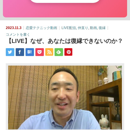
2023.11.3
恋愛テクニック動画
LIVE配信
,
仲直り
,
動画
,
復縁
コメントを書く
【LIVE】なぜ、あなたは復縁できないのか？