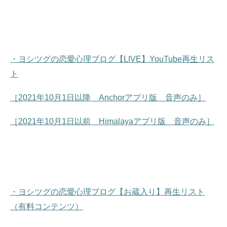
・ヨシツグの恋愛心理ブログ【LIVE】YouTube再生リス
ト
［2021年10月1日以降 Anchorアプリ版 音声のみ］
［2021年10月1日以前 Himalayaアプリ版 音声のみ］
・ヨシツグの恋愛心理ブログ【お蔵入り】再生リスト
（有料コンテンツ）