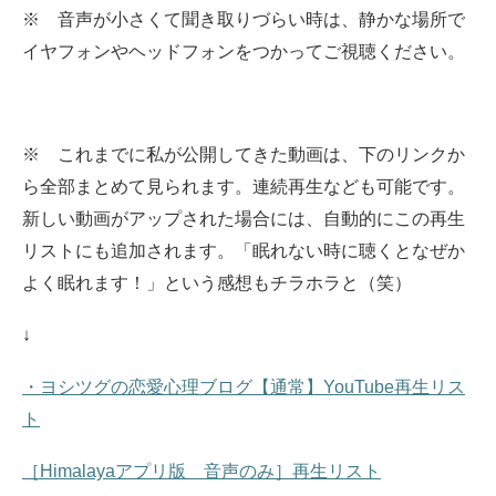
※ 音声が小さくて聞き取りづらい時は、静かな場所で
イヤフォンやヘッドフォンをつかってご視聴ください。
※ これまでに私が公開してきた動画は、下のリンクか
ら全部まとめて見られます。
連続再生なども可能です。
新しい動画がアップされた場合には、自動的にこの再生
リストにも追加されます。
「眠れない時に聴くとなぜか
よく眠れます！」という感想もチラホラと（笑）
↓
・ヨシツグの恋愛心理ブログ【通常】YouTube再生リス
ト
［Himalayaアプリ版 音声のみ］再生リスト