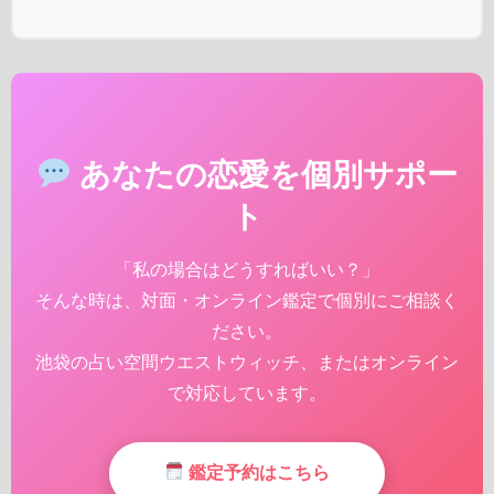
あなたの恋愛を個別サポー
ト
「私の場合はどうすればいい？」
そんな時は、対面・オンライン鑑定で個別にご相談く
ださい。
池袋の占い空間ウエストウィッチ、またはオンライン
で対応しています。
鑑定予約はこちら