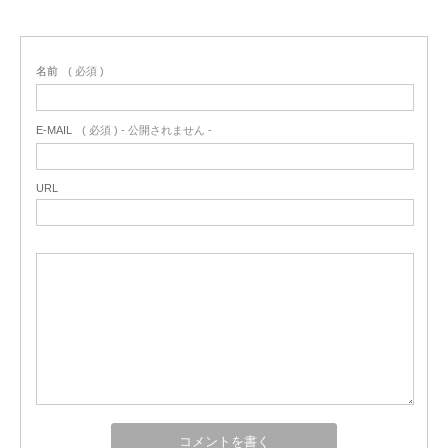
名前
( 必須 )
E-MAIL
( 必須 ) - 公開されません -
URL