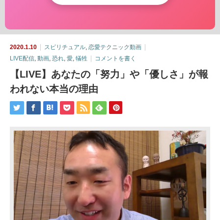
2020.1.10
スピリチュアル
,
恋愛テクニック動画
LIVE配信
,
動画
,
恐れ
,
愛
,
犠牲
コメントを書く
【LIVE】あなたの「努力」や「優しさ」が報
われない本当の理由