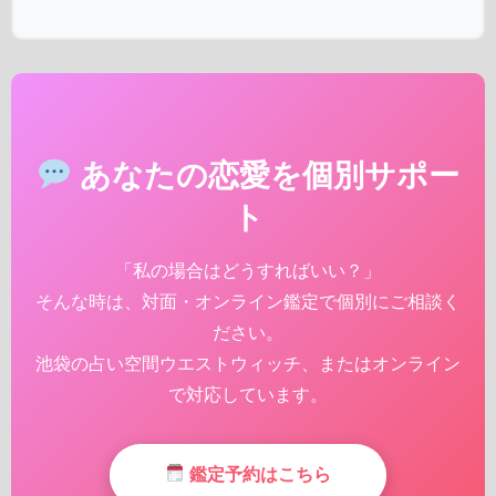
あなたの恋愛を個別サポー
ト
「私の場合はどうすればいい？」
そんな時は、対面・オンライン鑑定で個別にご相談く
ださい。
池袋の占い空間ウエストウィッチ、またはオンライン
で対応しています。
鑑定予約はこちら