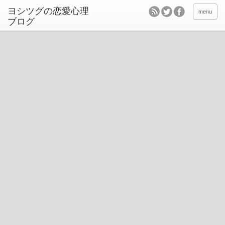
ヨシツグの恋愛心理
menu
ブログ