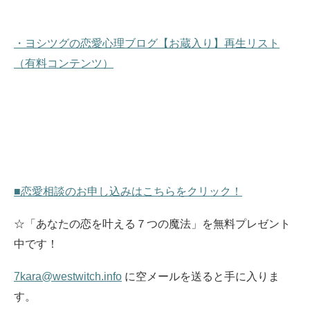
・ヨシツグの恋愛心理ブログ【お蔵入り】再生リスト
（有料コンテンツ）
■恋愛相談のお申し込みはこちらをクリック！
☆「あなたの恋を叶える７つの魔法」を無料プレゼント
中です！
7kara@westwitch.info
に空メールを送ると手に入りま
す。