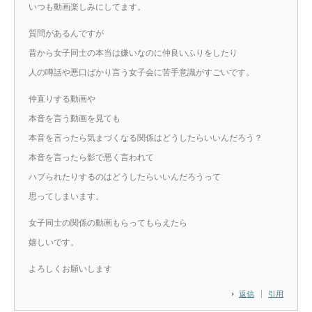
いつも動画楽しみにしてます。
質問があるんですが
昔から女子同士の本当は嫌いなのに仲良いふりをしたり
人の噂話や悪口ばかり言う女子会に苦手意識がすごいです。
仲直りする動画や
本音を言う動画を見ても
本音を言ったら気まづくなる関係はどうしたらいいんだろう？
本音を言ったら影で悪く言われて
ハブられたりするのはどうしたらいいんだろうって
思ってしまいます。
女子同士の関係の動画もらってもらえたら
嬉しいです。
よろしくお願いします
返信
引用