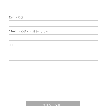
名前
( 必須 )
E-MAIL
( 必須 ) - 公開されません -
URL