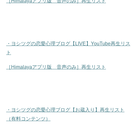
［Himalayaアプリ版 音声のみ］再生リスト
・ヨシツグの恋愛心理ブログ【LIVE】YouTube再生リス
ト
［Himalayaアプリ版 音声のみ］再生リスト
・ヨシツグの恋愛心理ブログ【お蔵入り】再生リスト
（有料コンテンツ）