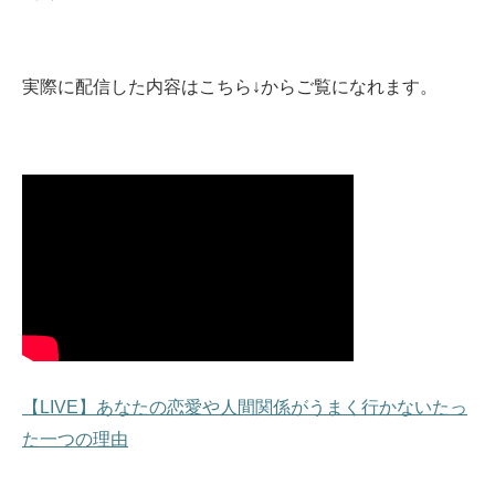
実際に配信した内容はこちら↓からご覧になれます。
【LIVE】あなたの恋愛や人間関係がうまく行かないたっ
た一つの理由