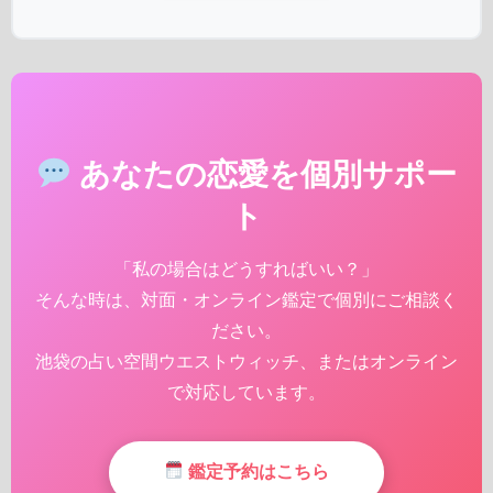
あなたの恋愛を個別サポー
ト
「私の場合はどうすればいい？」
そんな時は、対面・オンライン鑑定で個別にご相談く
ださい。
池袋の占い空間ウエストウィッチ、またはオンライン
で対応しています。
鑑定予約はこちら