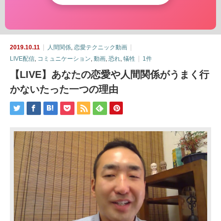
2019.10.11
人間関係
,
恋愛テクニック動画
LIVE配信
,
コミュニケーション
,
動画
,
恐れ
,
犠牲
1件
【LIVE】あなたの恋愛や人間関係がうまく行
かないたった一つの理由