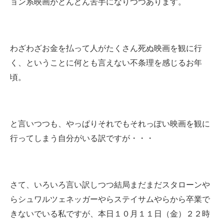
ョン系映画がどんどん苦手になりつつあります。
わざわざお金を払って人がたくさん死ぬ映画を観に行
く、ということに何とも言えない不条理を感じるお年
頃。
と言いつつも、やっぱりそれでもそれっぽい映画を観に
行ってしまう自分がいる訳ですが・・・
さて、いろいろ言い訳しつつ結局まだまだスタローンや
らシュワルツェネッガーやらステイサムやらから卒業で
きないでいる私ですが、本日１０月１１日（金）２２時