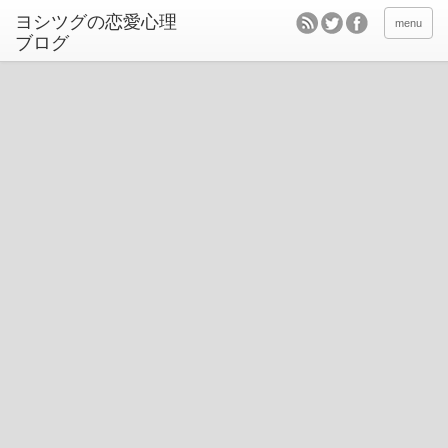
ヨシツグの恋愛心理
menu
ブログ