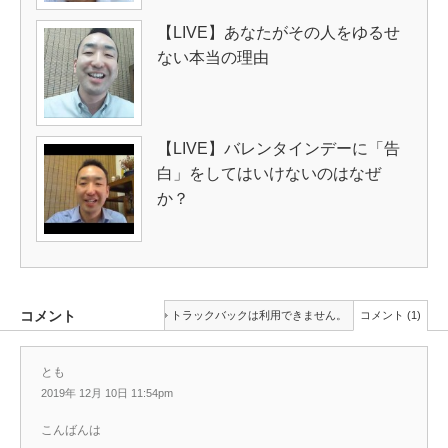
【LIVE】あなたがその人をゆるせ
ない本当の理由
【LIVE】バレンタインデーに「告
白」をしてはいけないのはなぜ
か？
コメント
トラックバックは利用できません。
コメント (1)
とも
2019年 12月 10日 11:54pm
こんばんは