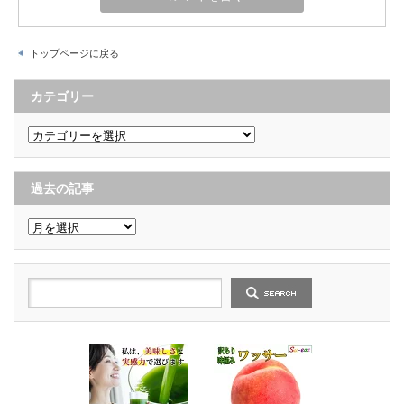
トップページに戻る
カテゴリー
カ
テ
ゴ
リ
ー
過去の記事
過
去
の
記
事