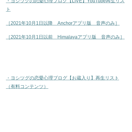
・ヨシツグの恋愛心理ブログ【LIVE】YouTube再生リス
ト
［2021年10月1日以降 Anchorアプリ版 音声のみ］
［2021年10月1日以前 Himalayaアプリ版 音声のみ］
・ヨシツグの恋愛心理ブログ【お蔵入り】再生リスト
（有料コンテンツ）