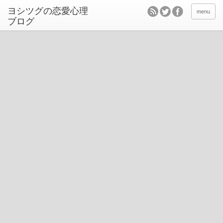
ヨシツグの恋愛心理
menu
ブログ