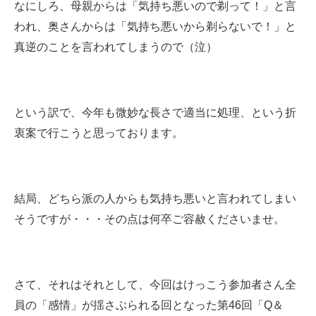
なにしろ、母親からは「気持ち悪いので剃って！」と言
われ、奥さんからは「気持ち悪いから剃らないで！」と
真逆のことを言われてしまうので（泣）
という訳で、今年も微妙な長さで適当に処理、という折
衷案で行こうと思っております。
結局、どちら派の人からも気持ち悪いと言われてしまい
そうですが・・・その点は何卒ご容赦くださいませ。
さて、それはそれとして、今回はけっこう参加者さん全
員の「感情」が揺さぶられる回となった第46回「Q＆