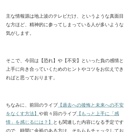
主な情報源は地上波のテレビだけ、というような真面目
な方ほど、精神的に参ってしまっている人が多いような
気がします。
そこで、今回は【恐れ】や【不安】といった負の感情と
上手に向き合っていくためのヒントやコツをお伝えでき
ればと思っております。
ちなみに、前回のライブ
【過去への後悔と未来への不安
をなくす方法】
や前々回のライブ
【もっと上手に「感
情」を感じるには？】
とも関連した内容になる予定です
ので、時間に余裕のある方は、そちらもチェックしてお