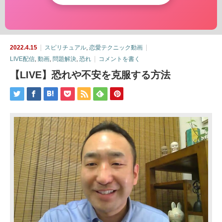
2022.4.15
スピリチュアル
,
恋愛テクニック動画
LIVE配信
,
動画
,
問題解決
,
恐れ
コメントを書く
【LIVE】恐れや不安を克服する方法