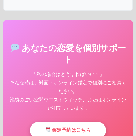
あなたの恋愛を個別サポー
ト
「私の場合はどうすればいい？」
そんな時は、対面・オンライン鑑定で個別にご相談く
ださい。
池袋の占い空間ウエストウィッチ、またはオンライン
で対応しています。
鑑定予約はこちら