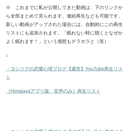
※ これまでに私が公開してきた動画は、下のリンクか
ら全部まとめて見られます。
連続再生なども可能です。
新しい動画がアップされた場合には、自動的にこの再生
リストにも追加されます。
「眠れない時に聴くとなぜか
よく眠れます！」という感想もチラホラと（笑）
↓
・ヨシツグの恋愛心理ブログ【通常】YouTube再生リス
ト
［Himalayaアプリ版 音声のみ］再生リスト