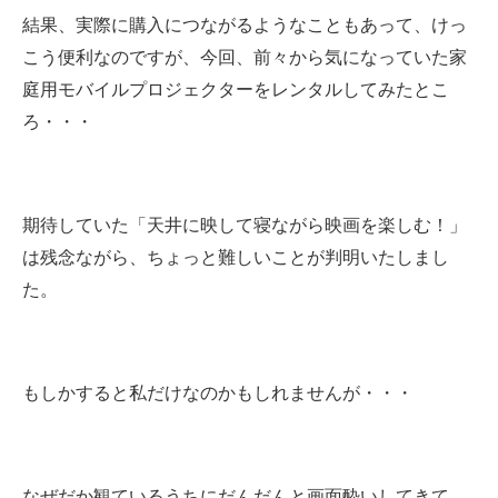
結果、実際に購入につながるようなこともあって、けっ
こう便利なのですが、今回、前々から気になっていた家
庭用モバイルプロジェクターをレンタルしてみたとこ
ろ・・・
期待していた「天井に映して寝ながら映画を楽しむ！」
は残念ながら、ちょっと難しいことが判明いたしまし
た。
もしかすると私だけなのかもしれませんが・・・
なぜだか観ているうちにだんだんと画面酔いしてきて、