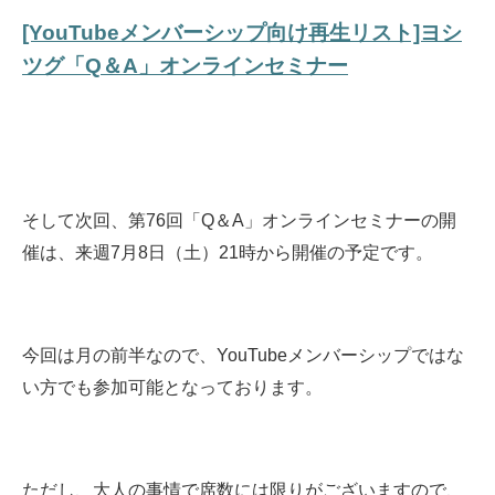
[YouTubeメンバーシップ向け再生リスト]ヨシ
ツグ「Q＆A」オンラインセミナー
そして次回、第76回「Q＆A」オンラインセミナーの開
催は、来週7月8日（土）21時から開催の予定です。
今回は月の前半なので、YouTubeメンバーシップではな
い方でも参加可能となっております。
ただし、大人の事情で席数には限りがございますので、