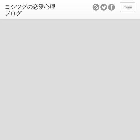
ヨシツグの恋愛心理
menu
ブログ