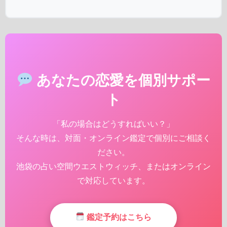
あなたの恋愛を個別サポー
ト
「私の場合はどうすればいい？」
そんな時は、対面・オンライン鑑定で個別にご相談く
ださい。
池袋の占い空間ウエストウィッチ、またはオンライン
で対応しています。
鑑定予約はこちら