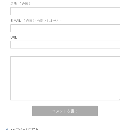
名前
( 必須 )
E-MAIL
( 必須 ) - 公開されません -
URL
トップページに戻る