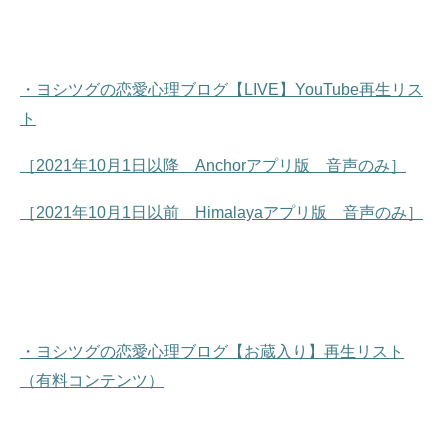
・ヨシツグの恋愛心理ブログ【LIVE】YouTube再生リス
ト
［2021年10月1日以降 Anchorアプリ版 音声のみ］
［2021年10月1日以前 Himalayaアプリ版 音声のみ］
・ヨシツグの恋愛心理ブログ【お蔵入り】再生リスト
（有料コンテンツ）