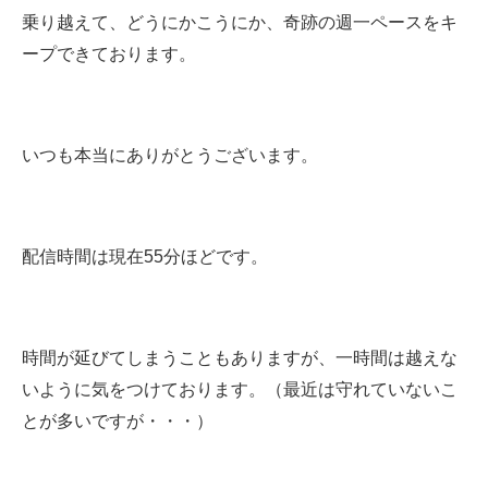
乗り越えて、どうにかこうにか、奇跡の週一ペースをキ
ープできております。
いつも本当にありがとうございます。
配信時間は現在55分ほどです。
時間が延びてしまうこともありますが、一時間は越えな
いように気をつけております。（最近は守れていないこ
とが多いですが・・・）