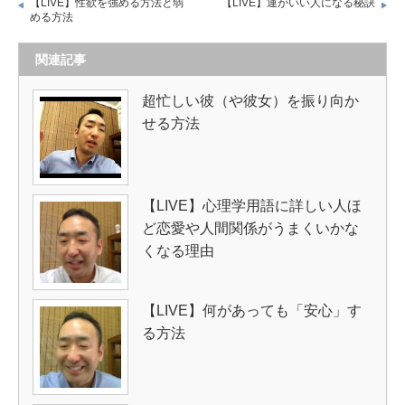
【LIVE】性欲を強める方法と弱
【LIVE】運がいい人になる秘訣
める方法
関連記事
超忙しい彼（や彼女）を振り向か
せる方法
【LIVE】心理学用語に詳しい人ほ
ど恋愛や人間関係がうまくいかな
くなる理由
【LIVE】何があっても「安心」す
る方法