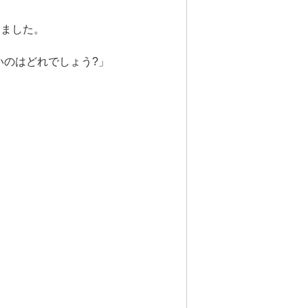
しました。
いのはどれでしょう?」
。