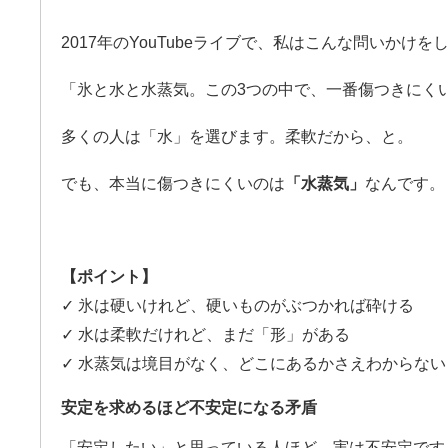
2017年のYouTubeライブで、私はこんな問いかけを
「氷と水と水蒸気。この3つの中で、一番傷つきにく
多くの人は「水」を選びます。柔軟だから、と。
でも、本当に傷つきにくいのは
「水蒸気」
なんです。
【ポイント】
✓ 氷は硬いけれど、硬いものがぶつかれば砕ける
✓ 水は柔軟だけれど、まだ「形」がある
✓ 水蒸気は境目がなく、どこにあるかさえわからない
安定を求めるほど不安定になる矛盾
「安定したい」と思っている人ほど、実は不安定です