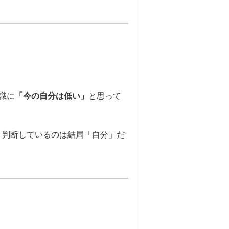
識に
「今の自分は低い」
と思って
、判断しているのは結局「自分」だ