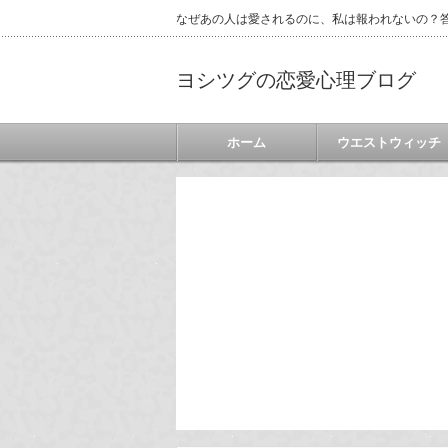
なぜあの人は愛されるのに、私は報われないの？答
ヨシツグの恋愛心理ブログ
ホーム
ウエストウィッチ