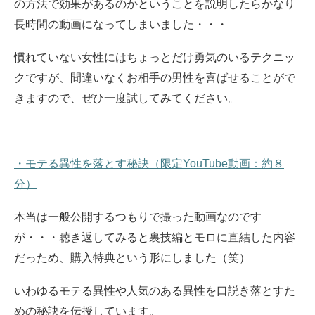
の方法で効果があるのかということを説明したらかなり
長時間の動画になってしまいました・・・
慣れていない女性にはちょっとだけ勇気のいるテクニッ
クですが、間違いなくお相手の男性を喜ばせることがで
きますので、ぜひ一度試してみてください。
・モテる異性を落とす秘訣（限定YouTube動画：約８
分）
本当は一般公開するつもりで撮った動画なのです
が・・・聴き返してみると裏技編とモロに直結した内容
だっため、購入特典という形にしました（笑）
いわゆるモテる異性や人気のある異性を口説き落とすた
めの秘訣を伝授しています。