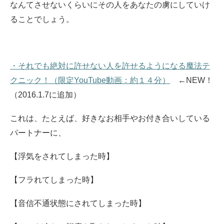
なんてさせないくらいにその人をあなたの虜にしていけ
ることでしょう。
・それでも絶対に許せない人を許せるようになる魔法テ
クニック！（限定YouTube動画：約１４分）
←NEW！
（2016.1.7に追加）
これは、たとえば、好きなお相手やお付き合いしている
パートナーに、
【浮気をされてしまった時】
【フラれてしまった時】
【音信不通状態にされてしまった時】