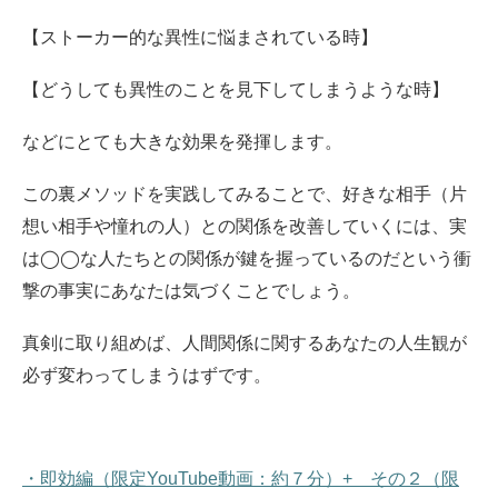
【ストーカー的な異性に悩まされている時】
【どうしても異性のことを見下してしまうような時】
などにとても大きな効果を発揮します。
この裏メソッドを実践してみることで、好きな相手（片
想い相手や憧れの人）との関係を改善していくには、実
は◯◯な人たちとの関係が鍵を握っているのだという衝
撃の事実にあなたは気づくことでしょう。
真剣に取り組めば、人間関係に関するあなたの人生観が
必ず変わってしまうはずです。
・即効編（限定YouTube動画：約７分）+ その２（限