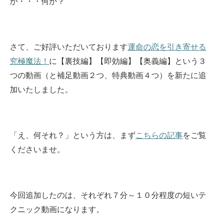
が・・・何か？
さて、ご好評いただいております
運命の恋を引き寄せる
究極魔法！
に【裏技編】【即効編】【奥義編】という３
つの動画（と補足動画２つ、特典動画４つ）を新たに追
加いたしました。
「え、何それ？」という方は、まず
こちらの記事
をご覧
くださいませ。
今回追加したのは、それぞれ７分～１０分程度の短いテ
クニック動画になります。