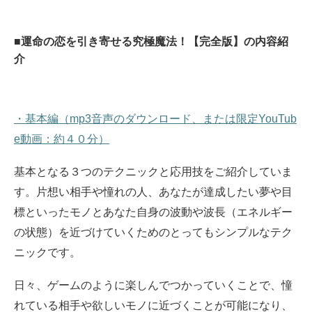
■運命の恋を引き寄せる究極魔法！【完全版】の内容紹
介
・基本編（mp3音声のダウンロード、または限定YouTub
e動画：約４０分）
基本となる３つのテクニックと応用技をご紹介していま
す。片想い相手や憧れの人、あなたが達成したい夢や目
標といったモノとあなた自身の波動や波長（エネルギー
の状態）を近づけていくためのとってもシンプルなテク
ニックです。
日々、ゲームのように楽しんでつかっていくことで、憧
れている相手や欲しいモノに近づくことが可能になり、