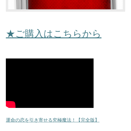
★ご購入はこちらから
運命の恋を引き寄せる究極魔法！【完全版】