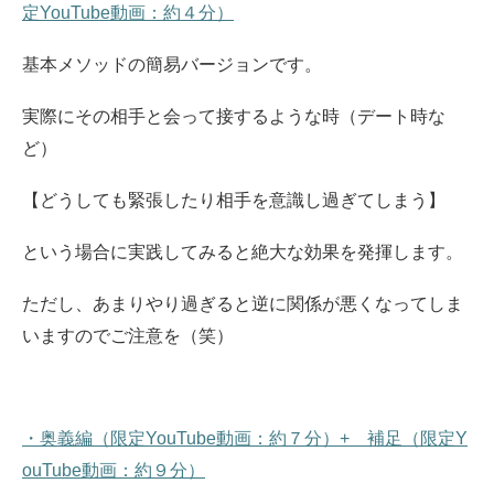
定YouTube動画：約４分）
基本メソッドの簡易バージョンです。
実際にその相手と会って接するような時（デート時な
ど）
【どうしても緊張したり相手を意識し過ぎてしまう】
という場合に実践してみると絶大な効果を発揮します。
ただし、あまりやり過ぎると逆に関係が悪くなってしま
いますのでご注意を（笑）
・奥義編（限定YouTube動画：約７分）+ 補足（限定Y
ouTube動画：約９分）