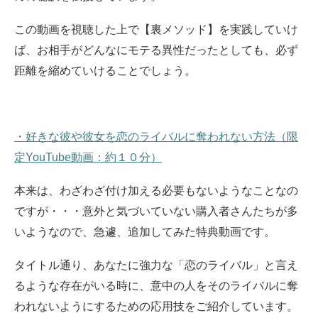
この動画を視聴した上で【裏メソッド】を実践していけ
ば、お相手がどんなにモテる異性だったとしても、必ず
距離を縮めていけることでしょう。
・好きな彼や彼女を恋のライバルに奪われない方法（限
定YouTube動画：約１０分）
本来は、わざわざ付け加える必要もないようなことなの
ですが・・・意外と気づいていない購入者さんたちが多
いようなので、急遽、追加してみた特典動画です。
タイトル通り、あなたに強力な「恋のライバル」と言え
るような存在がいる時に、意中の人をそのライバルに奪
われないようにするための応用技をご紹介しています。