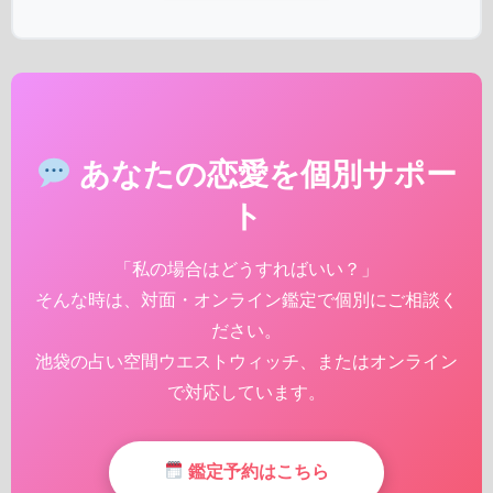
あなたの恋愛を個別サポー
ト
「私の場合はどうすればいい？」
そんな時は、対面・オンライン鑑定で個別にご相談く
ださい。
池袋の占い空間ウエストウィッチ、またはオンライン
で対応しています。
鑑定予約はこちら