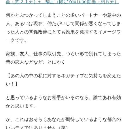
画：約２１分）+ 補足（限定YouTube動画：約５分）
何かとぶつかってしまうことの多いパートナーや意中の
人、あるいは現在、仲たがいして関係が悪くなってしま
った人との関係改善にとても効果を発揮するイメージワ
ークです。
家族、友人、仕事の取引先、つらい形で別れてしまった
昔の恋人などなど、とにかく
【あの人の中の私に対するネガティブな気持ちを変えた
い！】
と思っているようなお相手がいるのなら、誰であれ有効
かと思います。
が、これはおそらくあなたが期待しているような都合の
いいモノではありません（笑）