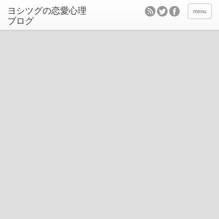
ヨシツグの恋愛心理
menu
ブログ