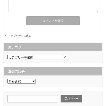
トップページに戻る
カテゴリー
カ
テ
ゴ
リ
ー
過去の記事
過
去
の
記
事