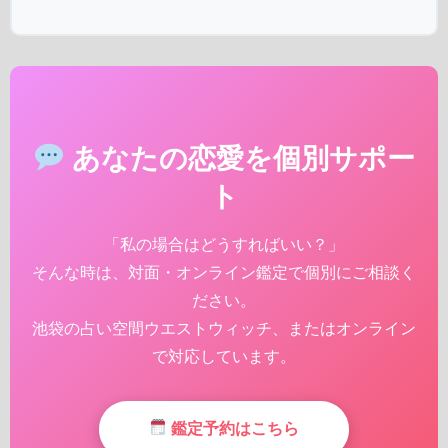
あなたの恋愛を個別サポー
ト
「私の場合はどうすればいい？」
そんな時は、対面・オンライン鑑定で個別にご相談く
ださい。
池袋の占い空間ウエストウィッチ、またはオンライン
で対応しています。
鑑定予約はこちら