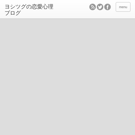
ヨシツグの恋愛心理
menu
ブログ