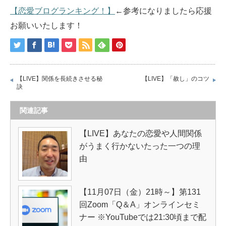
【恋愛ブログランキング！】
←参考になりましたら応援
お願いいたします！
【LIVE】関係を長続きさせる秘
【LIVE】「赦し」のコツ
訣
関連記事
【LIVE】あなたの恋愛や人間関係
がうまく行かないたった一つの理
由
【11月07日（金）21時～】第131
回Zoom「Q＆A」オンラインセミ
ナー ※YouTubeでは21:30頃まで配