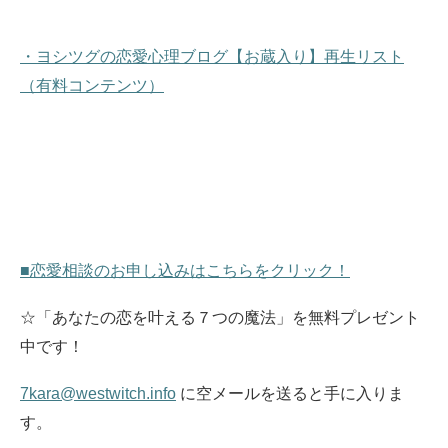
・ヨシツグの恋愛心理ブログ【お蔵入り】再生リスト
（有料コンテンツ）
■恋愛相談のお申し込みはこちらをクリック！
☆「あなたの恋を叶える７つの魔法」を無料プレゼント
中です！
7kara@westwitch.info
に空メールを送ると手に入りま
す。