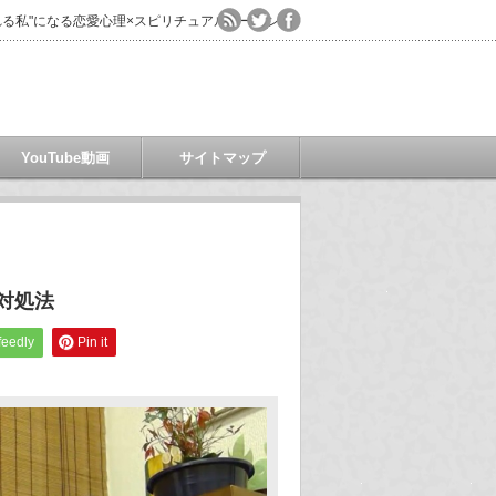
る私"になる恋愛心理×スピリチュアルコーチング
YouTube動画
サイトマップ
対処法
feedly
Pin it