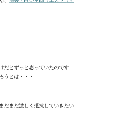
る、
池袋・占い空間ウエストウィ
けだとずっと思っていたのです
ろうとは・・・
まだまだ激しく抵抗していきたい