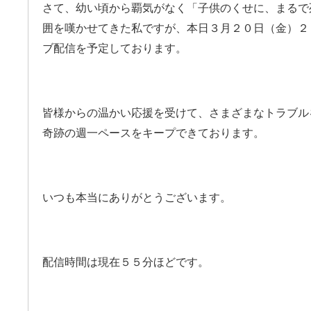
さて、幼い頃から覇気がなく「子供のくせに、まるで
囲を嘆かせてきた私ですが、本日３月２０日（金）２２時
ブ配信を予定しております。
皆様からの温かい応援を受けて、さまざまなトラブル
奇跡の週一ペースをキープできております。
いつも本当にありがとうございます。
配信時間は現在５５分ほどです。