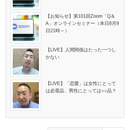
【お知らせ】第101回Zoom「Q＆
A」オンラインセミナー（本日8月9
日21時～）
【LIVE】人間関係はたった一つし
かない
【LIVE】「恋愛」は女性にとって
は必需品、男性にとっては○○品？