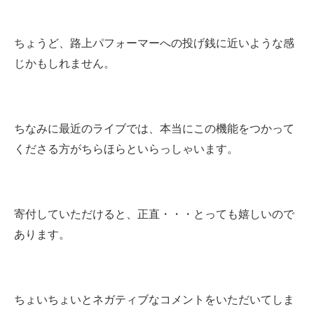
ちょうど、路上パフォーマーへの投げ銭に近いような感
じかもしれません。
ちなみに最近のライブでは、本当にこの機能をつかって
くださる方がちらほらといらっしゃいます。
寄付していただけると、正直・・・とっても嬉しいので
あります。
ちょいちょいとネガティブなコメントをいただいてしま