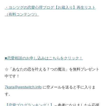
・ヨシツグの恋愛心理ブログ【お蔵入り】再生リスト
（有料コンテンツ）
■恋愛相談のお申し込みはこちらをクリック！
☆「あなたの恋を叶える７つの魔法」を無料プレゼント
中です！
7kara@westwitch.info
に空メールを送ると手に入りま
す。
【恋愛ブログランキング！】
←参考になりましたら応援