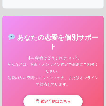
あなたの恋愛を個別サポー
ト
「私の場合はどうすればいい？」
そんな時は、対面・オンライン鑑定で個別にご相談く
ださい。
池袋の占い空間ウエストウィッチ、またはオンライン
で対応しています。
鑑定予約はこちら