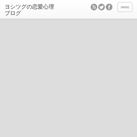
ヨシツグの恋愛心理
menu
ブログ