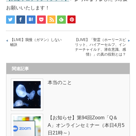
お願いいたします！
【LIVE】我慢（ガマン）しない
【LIVE】「聖霊（ホーリースピ
秘訣
リット、ハイアーセルフ、イン
ナーチャイルド、潜在意識、感
情）」の真の役割とは？
関連記事
本当のこと
【お知らせ】第94回Zoom「Q＆
A」オンラインセミナー（本日4月5
日21時～）