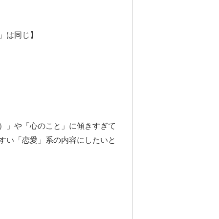
」は同じ】
）」や「心のこと」に傾きすぎて
すい「恋愛」系の内容にしたいと