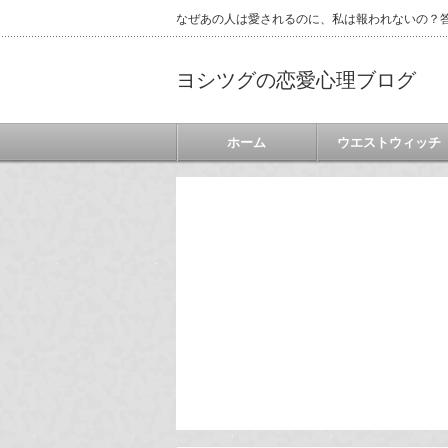
なぜあの人は愛されるのに、私は報われないの？答
ヨシツグの恋愛心理ブログ
ホーム
ウエストウィッチ