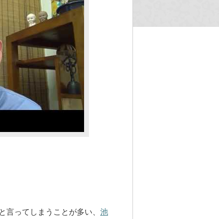
と言ってしまうことが多い、
池