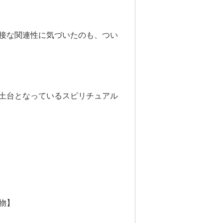
接な関連性に気づいたのも、つい
土台となっているスピリチュアル
物】