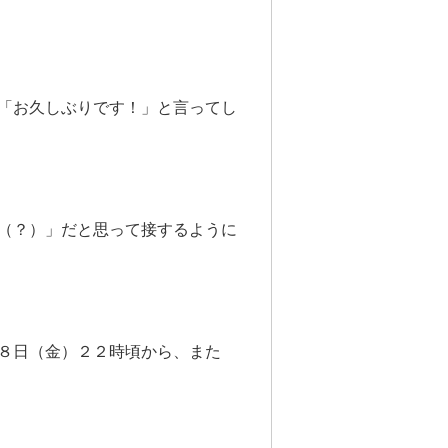
「お久しぶりです！」と言ってし
（？）」だと思って接するように
８日（金）２２時頃から、また