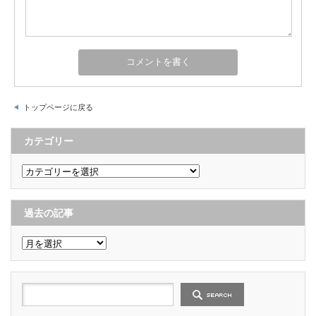
トップページに戻る
カテゴリー
カ
テ
ゴ
リ
ー
過去の記事
過
去
の
記
事