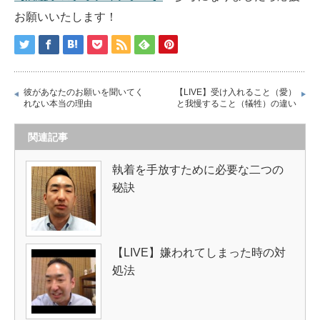
お願いいたします！
彼があなたのお願いを聞いてく
【LIVE】受け入れること（愛）
れない本当の理由
と我慢すること（犠牲）の違い
関連記事
執着を手放すために必要な二つの
秘訣
【LIVE】嫌われてしまった時の対
処法