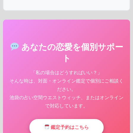
あなたの恋愛を個別サポー
ト
「私の場合はどうすればいい？」
そんな時は、対面・オンライン鑑定で個別にご相談く
ださい。
池袋の占い空間ウエストウィッチ、またはオンライン
で対応しています。
鑑定予約はこちら