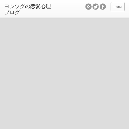
ヨシツグの恋愛心理
menu
ブログ