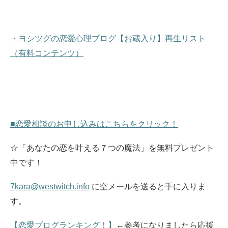
・ヨシツグの恋愛心理ブログ【お蔵入り】再生リスト
（有料コンテンツ）
■恋愛相談のお申し込みはこちらをクリック！
☆「あなたの恋を叶える７つの魔法」を無料プレゼント
中です！
7kara@westwitch.info
に空メールを送ると手に入りま
す。
【恋愛ブログランキング！】
←参考になりましたら応援