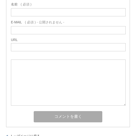
名前
( 必須 )
E-MAIL
( 必須 ) - 公開されません -
URL
トップページに戻る