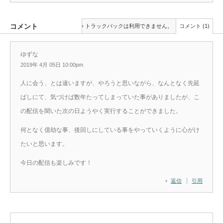
コメント
トラックバックは利用できません。
コメント (1)
ゆずな
2019年 4月 05日 10:00pm
人に会う、とは違いますが、やろうと思いながら、なんとなく先延
ばしにて、気づけば数年たってしまっていた事がありましたが、こ
の配信を聞いた次の日ようやく実行することができました。
何となく億劫な事、後回しにしている事をやっていくように心がけ
たいと思います。
今日の配信も楽しみです！
返信
引用