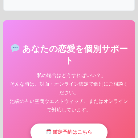
あなたの恋愛を個別サポー
ト
「私の場合はどうすればいい？」
そんな時は、対面・オンライン鑑定で個別にご相談く
ださい。
池袋の占い空間ウエストウィッチ、またはオンライン
で対応しています。
鑑定予約はこちら