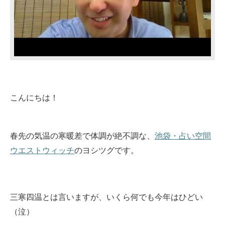
こんにちは！
春先の気温の寒暖差で体調が絶不調な、
池袋・占い空間
ウエストウィッチ
のヨシツグです。
三寒四温とは言いますが、いくら何でも今年はひどい
（泣）