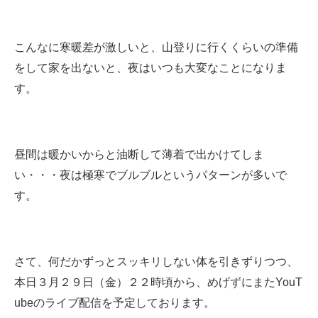
こんなに寒暖差が激しいと、山登りに行くくらいの準備
をして家を出ないと、夜はいつも大変なことになりま
す。
昼間は暖かいからと油断して薄着で出かけてしま
い・・・夜は極寒でブルブルというパターンが多いで
す。
さて、何だかずっとスッキリしない体を引きずりつつ、
本日３月２９日（金）２２時頃から、めげずにまたYouT
ubeのライブ配信を予定しております。