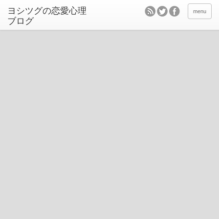
ヨシツグの恋愛心理
menu
ブログ