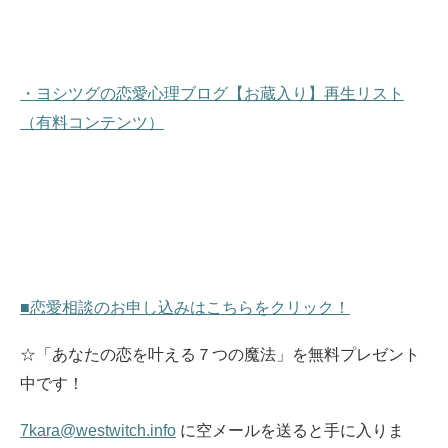
・ヨシツグの恋愛心理ブログ【お蔵入り】再生リスト
（有料コンテンツ）
■恋愛相談のお申し込みはこちらをクリック！
☆「あなたの恋を叶える７つの魔法」を無料プレゼント
中です！
7kara@westwitch.info
に空メールを送ると手に入りま