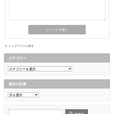
トップページに戻る
カテゴリー
カ
テ
ゴ
リ
ー
過去の記事
過
去
の
記
事