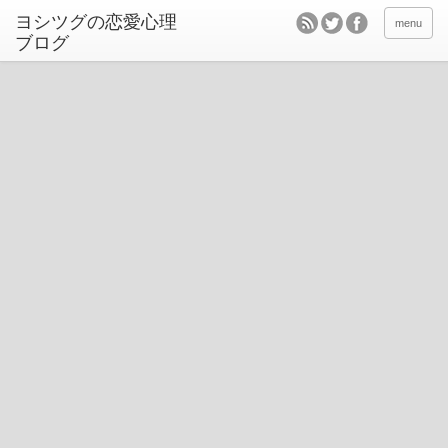
ヨシツグの恋愛心理
menu
ブログ