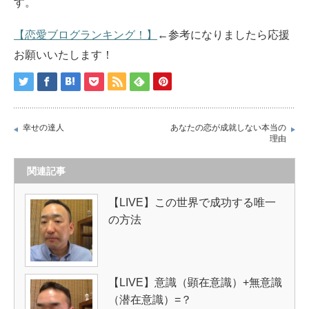
す。
【恋愛ブログランキング！】
←参考になりましたら応援
お願いいたします！
幸せの達人
あなたの恋が成就しない本当の
理由
関連記事
【LIVE】この世界で成功する唯一
の方法
【LIVE】意識（顕在意識）+無意識
（潜在意識）=？