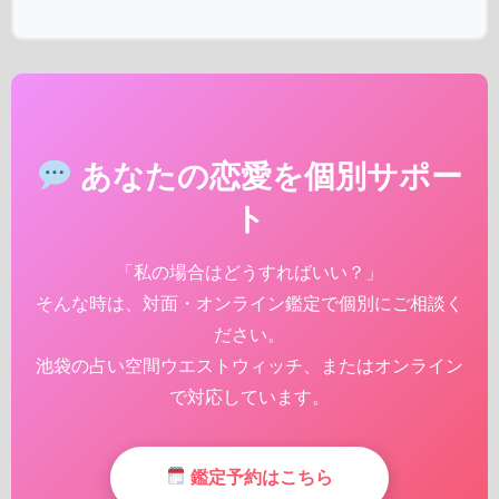
あなたの恋愛を個別サポー
ト
「私の場合はどうすればいい？」
そんな時は、対面・オンライン鑑定で個別にご相談く
ださい。
池袋の占い空間ウエストウィッチ、またはオンライン
で対応しています。
鑑定予約はこちら