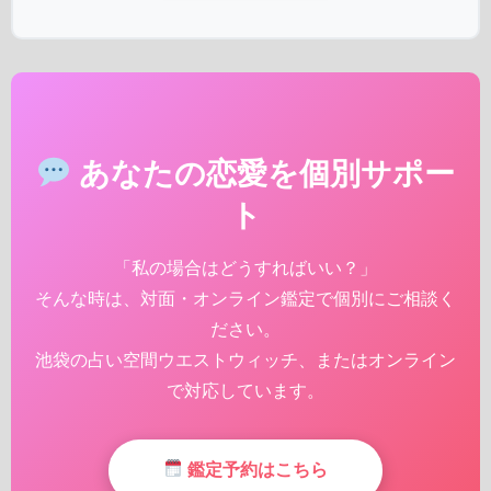
あなたの恋愛を個別サポー
ト
「私の場合はどうすればいい？」
そんな時は、対面・オンライン鑑定で個別にご相談く
ださい。
池袋の占い空間ウエストウィッチ、またはオンライン
で対応しています。
鑑定予約はこちら