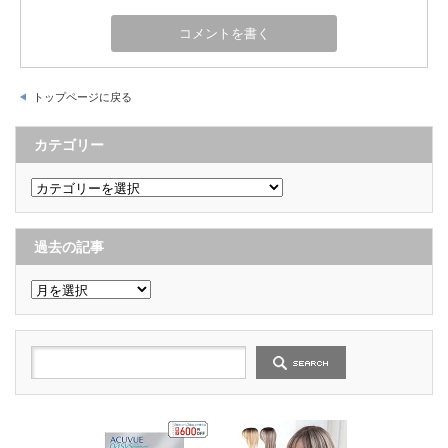
トップページに戻る
カテゴリー
カ
テ
ゴ
リ
ー
過去の記事
過
去
の
記
事