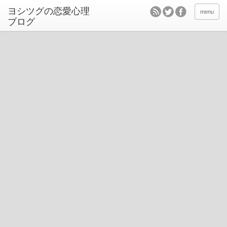
ヨシツグの恋愛心理
menu
ブログ