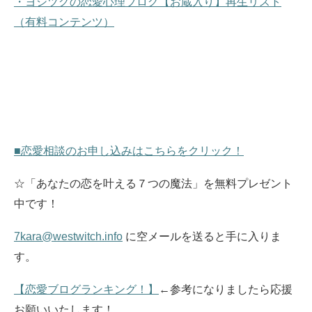
・ヨシツグの恋愛心理ブログ【お蔵入り】再生リスト
（有料コンテンツ）
■恋愛相談のお申し込みはこちらをクリック！
☆「あなたの恋を叶える７つの魔法」を無料プレゼント
中です！
7kara@westwitch.info
に空メールを送ると手に入りま
す。
【恋愛ブログランキング！】
←参考になりましたら応援
お願いいたします！