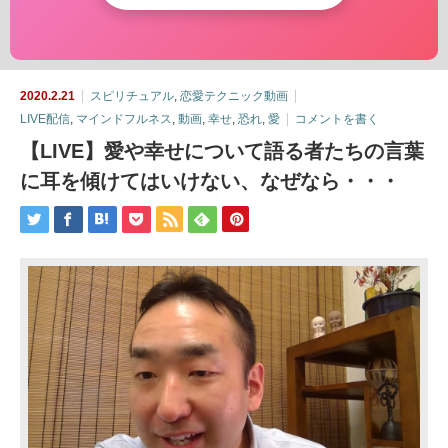
2020.2.21
スピリチュアル
,
恋愛テクニック動画
LIVE配信
,
マインドフルネス
,
動画
,
幸せ
,
恐れ
,
愛
コメントを書く
【LIVE】愛や幸せについて語る者たちの言葉
に耳を傾けてはいけない、なぜなら・・・