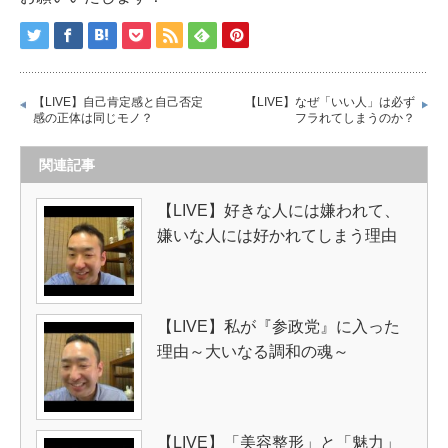
【LIVE】自己肯定感と自己否定
【LIVE】なぜ「いい人」は必ず
感の正体は同じモノ？
フラれてしまうのか？
関連記事
【LIVE】好きな人には嫌われて、
嫌いな人には好かれてしまう理由
【LIVE】私が『参政党』に入った
理由～大いなる調和の魂～
【LIVE】「美容整形」と「魅力」