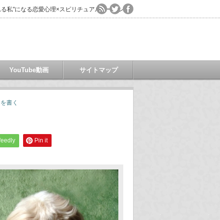
る私"になる恋愛心理×スピリチュアルコーチング
YouTube動画
サイトマップ
トを書く
feedly
Pin it