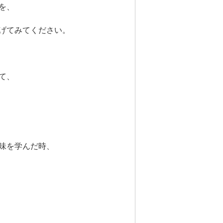
を、
げてみてください。
て、
味を学んだ時、