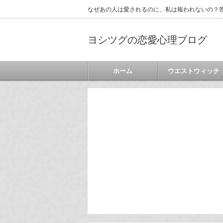
なぜあの人は愛されるのに、私は報われないの？答
ヨシツグの恋愛心理ブログ
ホーム
ウエストウィッチ