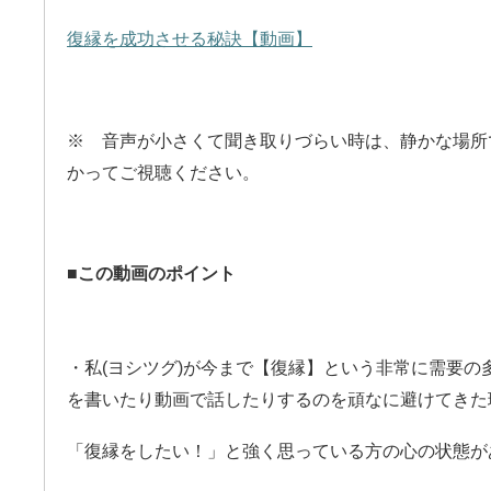
復縁を成功させる秘訣【動画】
※ 音声が小さくて聞き取りづらい時は、静かな場所
かってご視聴ください。
■この動画のポイント
・私(ヨシツグ)が今まで【復縁】という非常に需要の
を書いたり動画で話したりするのを頑なに避けてきた
「復縁をしたい！」と強く思っている方の心の状態が