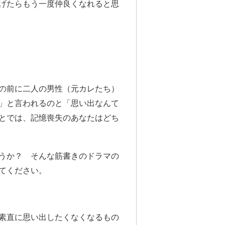
げたらもう一度仲良くなれると思
の前に二人の男性（元カレたち）
」と言われるのと「思い出なんて
とでは、記憶喪失のあなたはどち
うか？ そんな筋書きのドラマの
てください。
素直に思い出したくなくなるもの