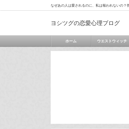
なぜあの人は愛されるのに、私は報われないの？答
ヨシツグの恋愛心理ブログ
ホーム
ウエストウィッチ