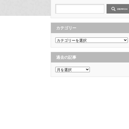
カテゴリー
カ
テ
ゴ
リ
ー
過去の記事
過
去
の
記
事