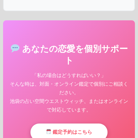
あなたの恋愛を個別サポー
ト
「私の場合はどうすればいい？」
そんな時は、対面・オンライン鑑定で個別にご相談く
ださい。
池袋の占い空間ウエストウィッチ、またはオンライン
で対応しています。
鑑定予約はこちら