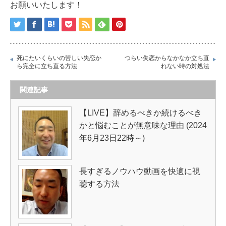
お願いいたします！
死にたいくらいの苦しい失恋か
つらい失恋からなかなか立ち直
ら完全に立ち直る方法
れない時の対処法
関連記事
【LIVE】辞めるべきか続けるべき
かと悩むことが無意味な理由 (2024
年6月23日22時～)
長すぎるノウハウ動画を快適に視
聴する方法