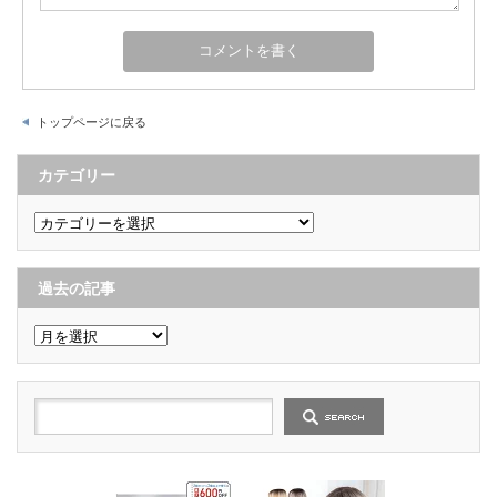
トップページに戻る
カテゴリー
カ
テ
ゴ
リ
ー
過去の記事
過
去
の
記
事