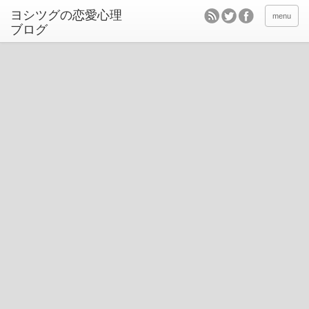
ヨシツグの恋愛心理
menu
ブログ