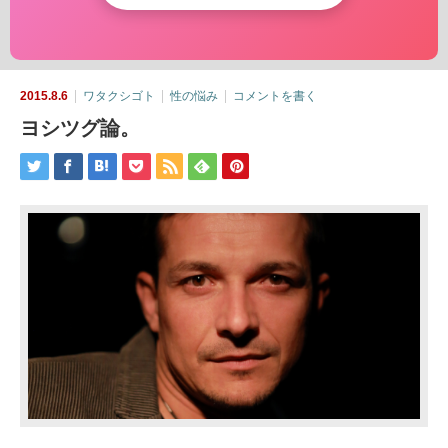
2015.8.6
ワタクシゴト
性の悩み
コメントを書く
ヨシツグ論。