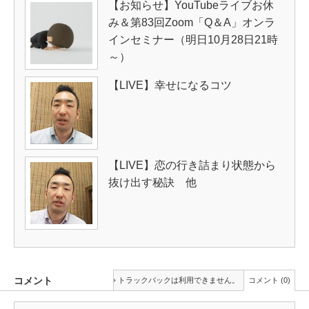
【お知らせ】YouTubeライブお休
み＆第83回Zoom「Q＆A」オンラ
インセミナー（明日10月28日21時
～）
【LIVE】幸せになるコツ
【LIVE】恋の行き詰まり状態から
抜け出す秘訣 他
コメント
トラックバックは利用できません。
コメント (0)