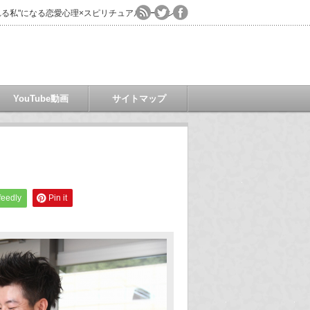
る私"になる恋愛心理×スピリチュアルコーチング
YouTube動画
サイトマップ
feedly
Pin it