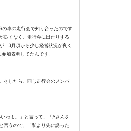
NSの車の走行会で知り合ったのです
が良くなく、走行会に出たりする
が、3月頃から少し経営状況が良く
に参加表明してたんです。
。そしたら、同じ走行会のメンバ
いいわよ。」と言って、「Aさんを
と言うので、「私より先に誘った