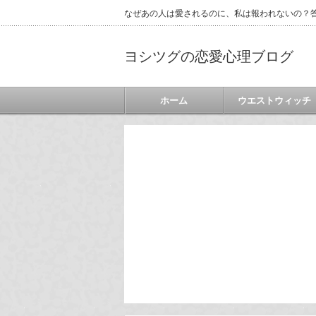
なぜあの人は愛されるのに、私は報われないの？答
ヨシツグの恋愛心理ブログ
ホーム
ウエストウィッチ