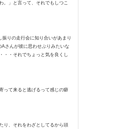
わ
。」と言って、それでもしつこ
し振りの走行会に知り合いがあまり
のAさんが彼に思わせぶりみたいな
・・・それでちょっと気を良くし
寄って来ると逃げるって感じの癖
たり、それをわざとしてるから頭