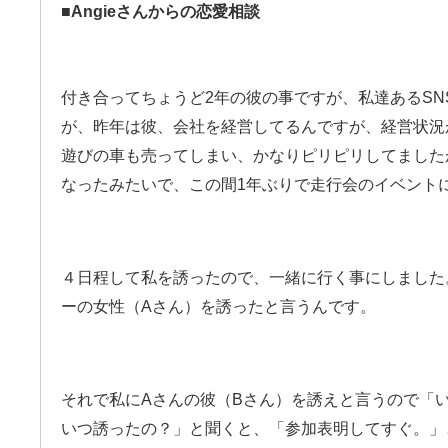
■Angieさんからの恋愛相談
付き合ってちょうど2年の彼の事ですが、私達あるS
が、昨年は彼、会社を経営してるんですが、経営状況
遊びの車も売ってしまい、かなりピリピリしてました
なったみたいで、この間1年ぶりで走行会のイベント
４日程して私を誘ったので、一緒に行く事にしました
ーの女性（Aさん）を誘ったと言うんです。
それで私にAさんの彼（Bさん）を誘えと言うので「
いつ誘ったの？」と聞くと、「参加表明してすぐ。」