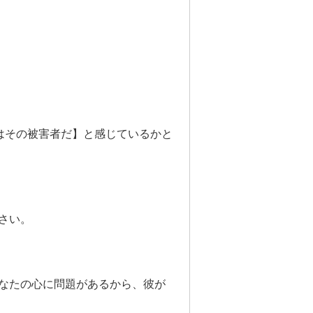
分はその被害者だ】と感じているかと
さい。
なたの心に問題があるから、彼が