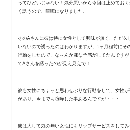
ってひどいじゃない！気分悪いから今回は止めておく
く誘うので、喧嘩になりました。
そのAさんに彼は特に女性として興味が無く、ただ久
いないので誘ったのはわかりますが、1ヶ月程前にそ
行動をしたので、な～んか嫌な予感がしてたんですが
てAさんを誘ったのが見え見えで！
彼も女性にちょっと思わせぶりな行動をして、女性が
があり、今までも喧嘩した事あるんですが・・・
彼は大して気の無い女性にもリップサービスをしてみ