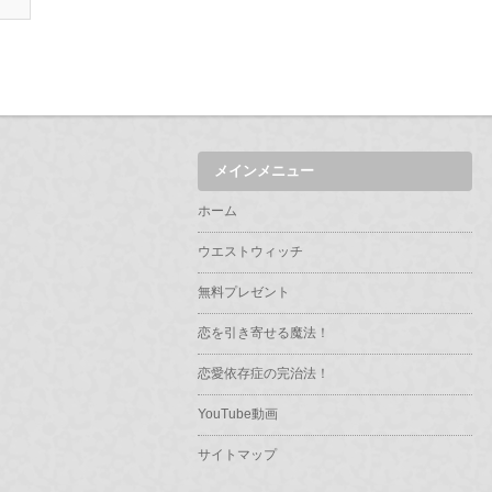
メインメニュー
ホーム
ウエストウィッチ
無料プレゼント
恋を引き寄せる魔法！
恋愛依存症の完治法！
YouTube動画
サイトマップ