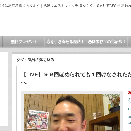
えは潜在意識にあります｜池袋ウエストウィッチ ヨシツグ｜3ヶ月で"彼から追われ
無料プレゼント
恋を引き寄せる魔法！
恋愛依存症の完治法！
タグ：気分の落ち込み
【LIVE】９９回ほめられても１回けなされ
へ
2
L