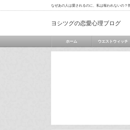
なぜあの人は愛されるのに、私は報われないの？答
ヨシツグの恋愛心理ブログ
ホーム
ウエストウィッチ