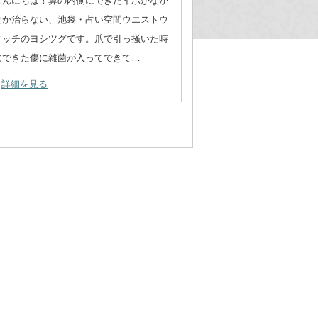
こんにちは！鼻の内側にできたイボがなか
なか治らない、池袋・占い空間ウエストウ
ィッチのヨシツグです。爪で引っ掻いた時
にできた傷に雑菌が入ってできて…
詳細を見る