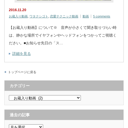
2016.11.20
お蔵入り動画
,
ワタクシゴト
,
恋愛テクニック動画
動画
5 comments
【お蔵入り動画】について※ 音声が小さくて聞き取りづらい時
は、静かな場所でイヤフォンやヘッドフォンをつかってご視聴く
ださい。■お知らせ先日の「ス…
詳細を見る
トップページに戻る
カテゴリー
カ
テ
ゴ
リ
ー
過去の記事
過