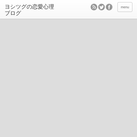
ヨシツグの恋愛心理
menu
ブログ