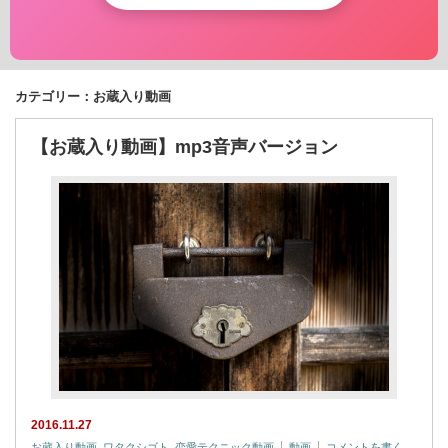
カテゴリー：お蔵入り動画
【お蔵入り動画】mp3音声バージョン
2016.11.27
お蔵入り動画
,
ワタクシゴト
,
恋愛テクニック動画
動画
コメントを書く