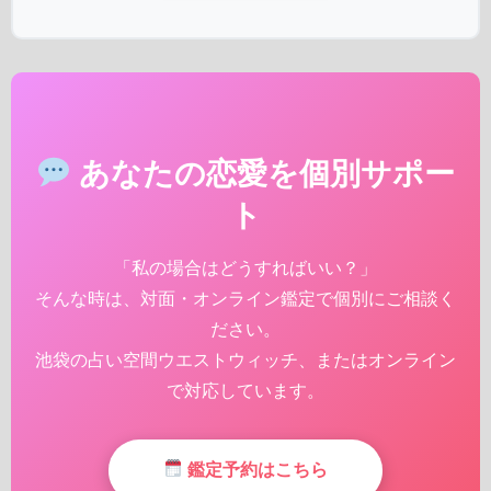
あなたの恋愛を個別サポー
ト
「私の場合はどうすればいい？」
そんな時は、対面・オンライン鑑定で個別にご相談く
ださい。
池袋の占い空間ウエストウィッチ、またはオンライン
で対応しています。
鑑定予約はこちら