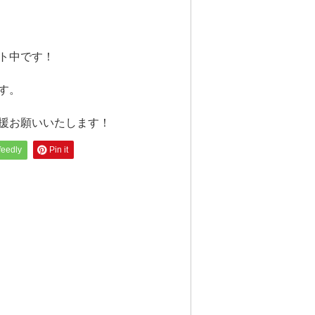
ト中です！
す。
援お願いいたします！
feedly
Pin it