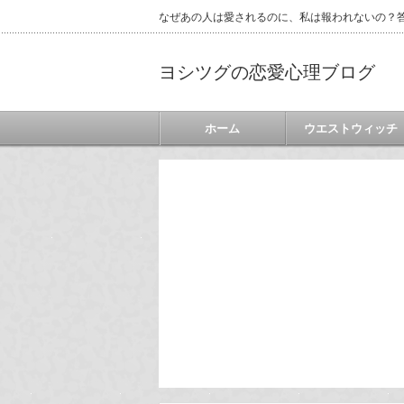
なぜあの人は愛されるのに、私は報われないの？答
ヨシツグの恋愛心理ブログ
ホーム
ウエストウィッチ