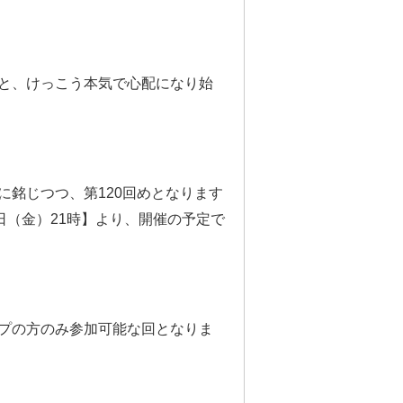
と、けっこう本気で心配になり始
に銘じつつ、第120回めとなります
3日（金）21時】より、開催の予定で
ップの方のみ参加可能な回となりま