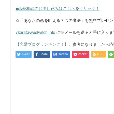
■恋愛相談のお申し込みはこちらをクリック！
☆「あなたの恋を叶える７つの魔法」を無料プレゼン
7kara@westwitch.info
に空メールを送ると手に入りま
【恋愛ブログランキング！】
←参考になりましたら応
Tweet
Share
Hatena
Pocket
RSS