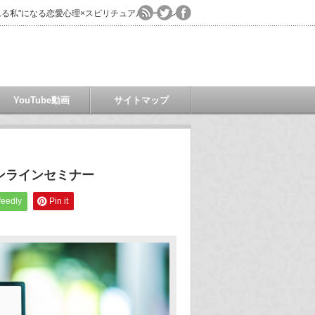
る私"になる恋愛心理×スピリチュアルコーチング
YouTube動画
サイトマップ
オンラインセミナー
feedly
Pin it