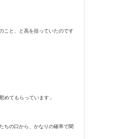
のこと、と高を括っていたのです
、慰めてもらっています」
たちの口から、かなりの確率で聞