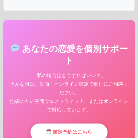
あなたの恋愛を個別サポー
ト
「私の場合はどうすればいい？」
そんな時は、対面・オンライン鑑定で個別にご相談く
ださい。
池袋の占い空間ウエストウィッチ、またはオンライン
で対応しています。
鑑定予約はこちら