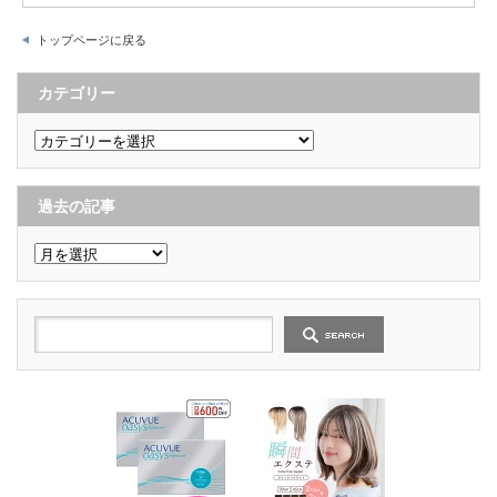
トップページに戻る
カテゴリー
カ
テ
ゴ
リ
ー
過去の記事
過
去
の
記
事