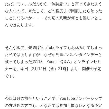
ただ、元々、ふだんから「体調悪い」と言ってきたよう
な人なので、果たして、どの程度まで回復したら治った
ことになるのか・・・その辺の判断が何とも難しいとこ
ろではあります。
そんな訳で、先週はYouTubeライブもお休みしてしまっ
た私ではありますが、なぜか見事にバレンタインデーと
被ってしまった第113回Zoom「Q＆A」オンラインセミ
ナーを、本日【2月14日（金）21時】より、開催の予定
です。
今回は月の前半ということで、YouTubeメンバーシップ
の方以外の方でも、どなたでも参加可能な回となる予定