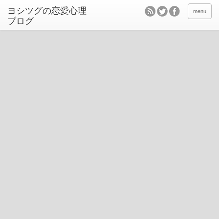
ヨシツグの恋愛心理
menu
ブログ