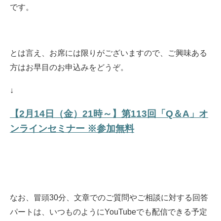
です。
とは言え、お席には限りがございますので、ご興味ある
方はお早目のお申込みをどうぞ。
↓
【2月14日（金）21時～】第113回「Q＆A」オ
ンラインセミナー ※参加無料
なお、冒頭30分、文章でのご質問やご相談に対する回答
パートは、いつものようにYouTubeでも配信できる予定