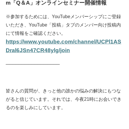
m「Q＆A」オンラインセミナー開催情報
※参加するためには、
YouTubeメンバーシップにご登録
いただき、
YouTube「投稿」タブのメンバー向け投稿内
にて
情報をご確認ください。
https://www.youtube.com/channel/UCPl1AS
Dral6JSn47CR48ylg/join
─────────────────
皆さんの質問が、きっと他の誰かの
悩みの解決にもつな
がると信じています。
それでは、今夜21時にお会いでき
るのを
楽しみにしています。