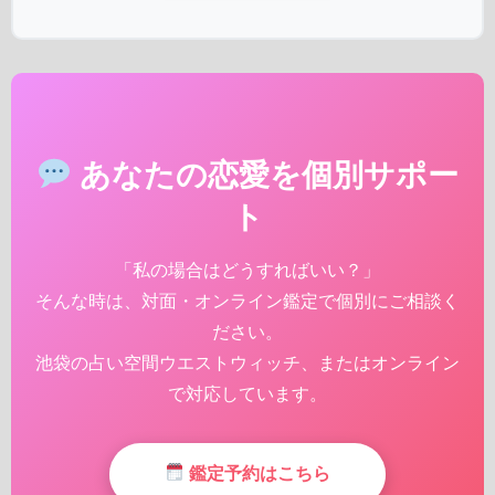
あなたの恋愛を個別サポー
ト
「私の場合はどうすればいい？」
そんな時は、対面・オンライン鑑定で個別にご相談く
ださい。
池袋の占い空間ウエストウィッチ、またはオンライン
で対応しています。
鑑定予約はこちら