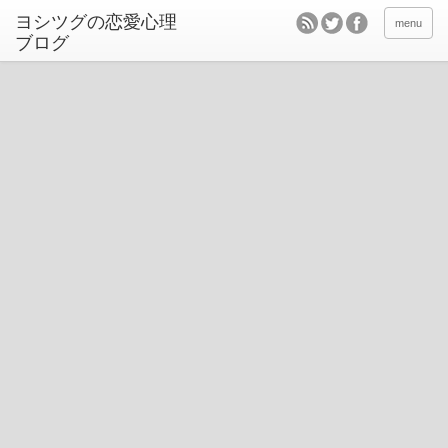
ヨシツグの恋愛心理
menu
ブログ