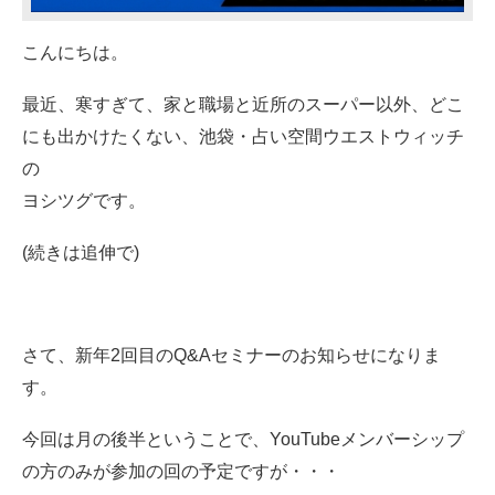
こんにちは。
最近、寒すぎて、
家と職場と近所のスーパー以外、
どこ
にも出かけたくない、
池袋・占い空間ウエストウィッチ
の
ヨシツグです。
(続きは追伸で)
さて、
新年2回目の
Q&Aセミナーのお知らせになりま
す。
今回は月の後半ということで、
YouTubeメンバーシップ
の方のみが
参加の回の予定ですが・・・