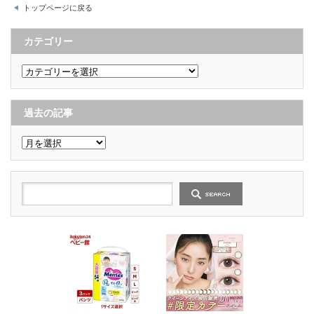
トップページに戻る
カテゴリー
カ
テ
ゴ
リ
ー
過去の記事
過
去
の
記
事