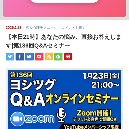
2026.1.23
恋愛心理テクニック
コメントを書く
【本日21時】あなたの悩み、直接お答えしま
す|第136回Q&Aセミナー