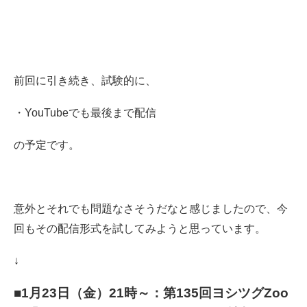
前回に引き続き、
試験的に、
・YouTubeでも最後まで配信
の予定です。
意外とそれでも問題なさそうだなと
感じましたので、
今
回もその配信形式
を試してみようと思っています。
↓
■1月23日（金）21時～：第135回ヨシツグZoo