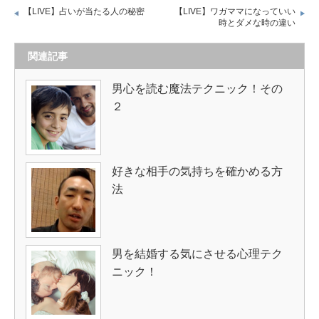
【LIVE】占いが当たる人の秘密
【LIVE】ワガママになっていい
時とダメな時の違い
関連記事
男心を読む魔法テクニック！その
２
好きな相手の気持ちを確かめる方
法
男を結婚する気にさせる心理テク
ニック！