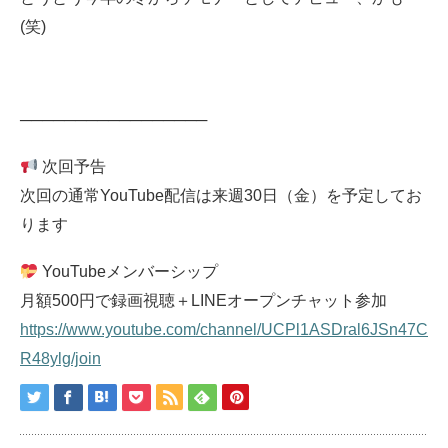
(笑)
─────────────────
次回予告
次回の通常YouTube配信は
来週30日（金）を予定してお
ります
YouTubeメンバーシップ
月額500円で録画視聴＋LINEオープンチャット参加
https://www.youtube.com/channel/UCPl1ASDral6JSn47C
R48ylg/join