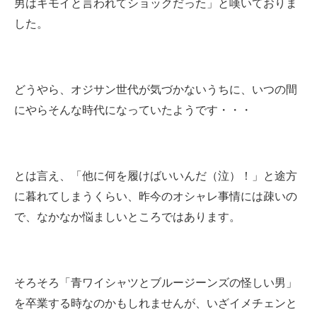
男はキモイと言われてショックだった」と嘆いておりま
した。
どうやら、オジサン世代が気づかないうちに、いつの間
にやらそんな時代になっていたようです・・・
とは言え、「他に何を履けばいいんだ（泣）！」と途方
に暮れてしまうくらい、昨今のオシャレ事情には疎いの
で、なかなか悩ましいところではあります。
そろそろ「青ワイシャツとブルージーンズの怪しい男」
を卒業する時なのかもしれませんが、いざイメチェンと