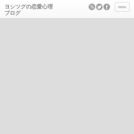
ヨシツグの恋愛心理
menu
ブログ