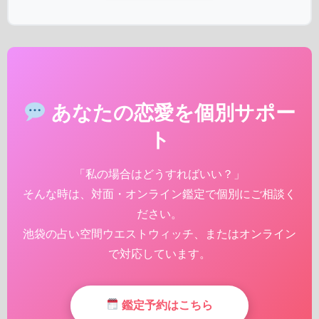
あなたの恋愛を個別サポー
ト
「私の場合はどうすればいい？」
そんな時は、対面・オンライン鑑定で個別にご相談く
ださい。
池袋の占い空間ウエストウィッチ、またはオンライン
で対応しています。
鑑定予約はこちら