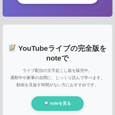
YouTubeライブの完全版を
noteで
ライブ配信の文字起こし版を販売中。
通勤中や家事の合間に、じっくり読んで学べます。
動画を見返す時間がない方におすすめです。
noteを見る