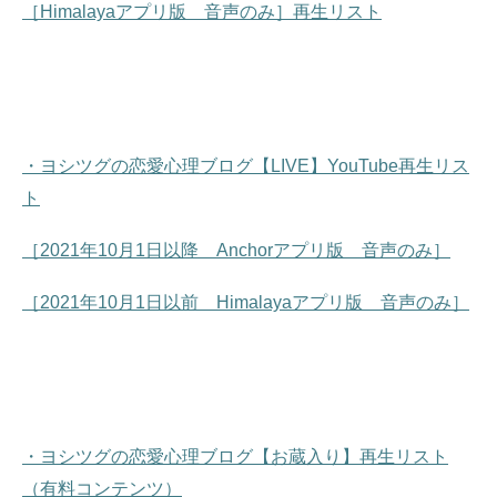
［Himalayaアプリ版 音声のみ］再生リスト
・ヨシツグの恋愛心理ブログ【LIVE】YouTube再生リス
ト
［2021年10月1日以降 Anchorアプリ版 音声のみ］
［2021年10月1日以前 Himalayaアプリ版 音声のみ］
・ヨシツグの恋愛心理ブログ【お蔵入り】再生リスト
（有料コンテンツ）