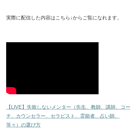
実際に配信した内容はこちら↓からご覧になれます。
【LIVE】失敗しないメンター（先生、教師、講師、コー
チ、カウンセラー、セラピスト、霊能者、占い師、
等々）の選び方