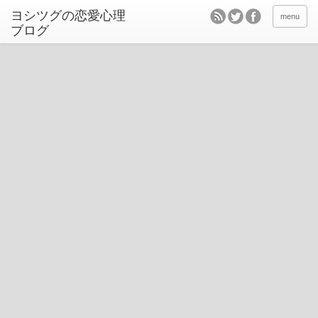
ヨシツグの恋愛心理
menu
ブログ