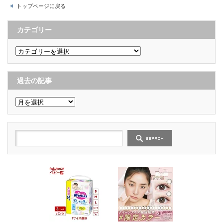
トップページに戻る
カテゴリー
カ
テ
ゴ
リ
ー
過去の記事
過
去
の
記
事