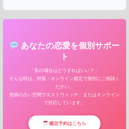
あなたの恋愛を個別サポー
ト
「私の場合はどうすればいい？」
そんな時は、対面・オンライン鑑定で個別にご相談く
ださい。
池袋の占い空間ウエストウィッチ、またはオンライン
で対応しています。
鑑定予約はこちら