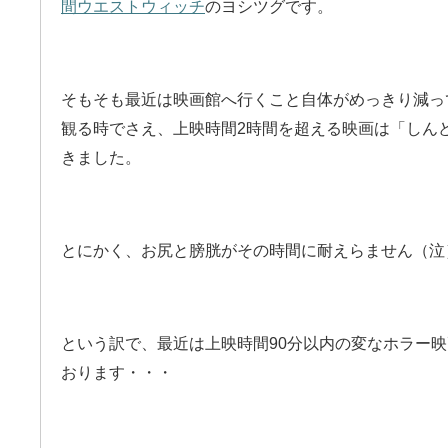
間ウエストウィッチ
のヨシツグです。
そもそも最近は映画館へ行くこと自体がめっきり減っ
観る時でさえ、上映時間2時間を超える映画は「しん
きました。
とにかく、お尻と膀胱がその時間に耐えらません（泣
という訳で、最近は上映時間90分以内の変なホラー
おります・・・