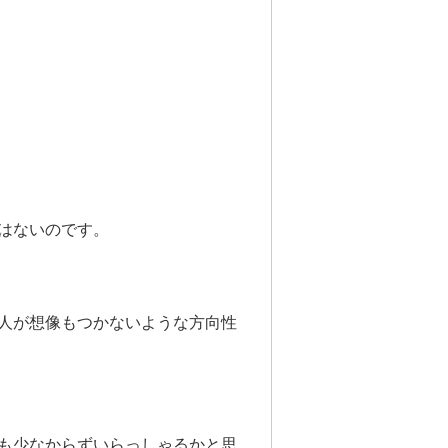
はないのです。
人が想像もつかないような方向性
も少なからずいらっしゃるかと思