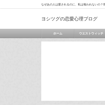
なぜあの人は愛されるのに、私は報われないの？答
ヨシツグの恋愛心理ブログ
ホーム
ウエストウィッチ