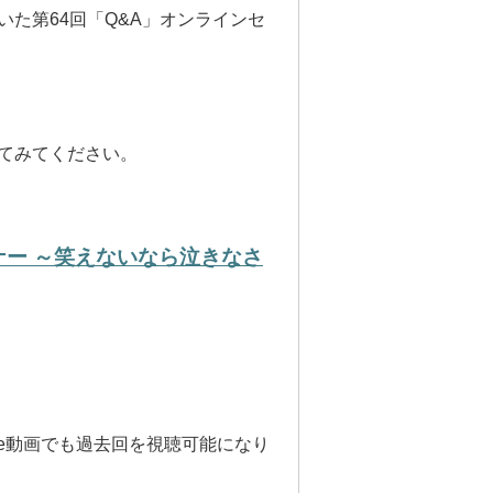
た第64回「Q&A」オンラインセ
てみてください。
ナー ～笑えないなら泣きなさ
Tube動画でも過去回を視聴可能になり