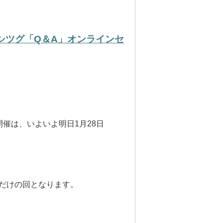
ヨシツグ「Q＆A」オンラインセ
開催は、いよいよ明日1月28日
方だけの回となります。