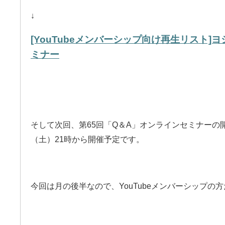
↓
[YouTubeメンバーシップ向け再生リスト]
ミナー
そして次回、第65回「Q＆A」オンラインセミナーの
（土）21時から開催予定です。
今回は月の後半なので、YouTubeメンバーシップの