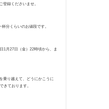
もご登録くださいませ。
一杯分くらいのお値段です。
、本日1月27日（金）22時頃から、ま
を乗り越えて、どうにかこうに
プできております。