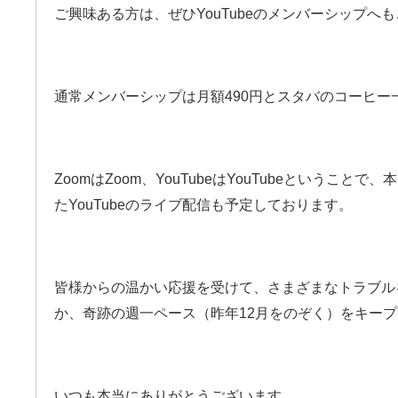
ご興味ある方は、ぜひYouTubeのメンバーシップへ
通常メンバーシップは月額490円とスタバのコーヒー
ZoomはZoom、YouTubeはYouTubeということで
たYouTubeのライブ配信も予定しております。
皆様からの温かい応援を受けて、さまざまなトラブル
か、奇跡の週一ペース（昨年12月をのぞく）をキー
いつも本当にありがとうございます。