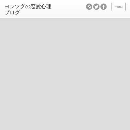
ヨシツグの恋愛心理
menu
ブログ