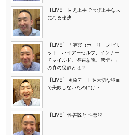
【LIVE】甘え上手で喜び上手な人
になる秘訣
【LIVE】「聖霊（ホーリースピリ
ット、ハイアーセルフ、インナー
チャイルド、潜在意識、感情）」
の真の役割とは？
【LIVE】勝負デートや大切な場面
で失敗しないためには？
【LIVE】性善説と 性悪説