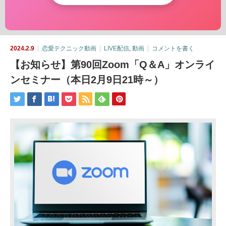
2024.2.9
恋愛テクニック動画
LIVE配信
,
動画
コメントを書く
【お知らせ】第90回Zoom「Q＆A」オンライ
ンセミナー（本日2月9日21時～）