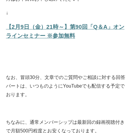
↓
【2月9日（金）21時～】第90回「Q＆A」オン
ラインセミナー ※参加無料
なお、冒頭30分、文章でのご質問やご相談に対する回答
パートは、いつものようにYouTubeでも配信する予定で
おります。
ちなみに、通常メンバーシップは最新回の録画視聴付き
で月額500円程度とお安くなっております。