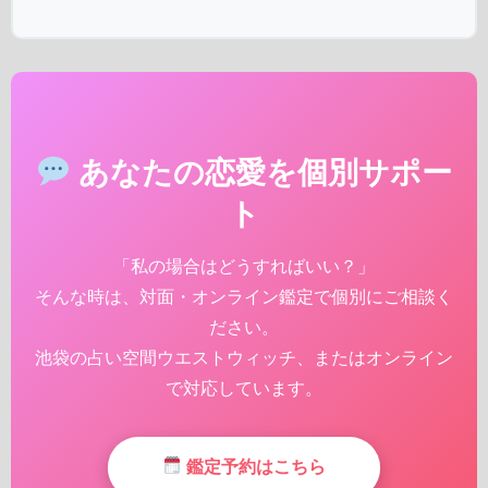
あなたの恋愛を個別サポー
ト
「私の場合はどうすればいい？」
そんな時は、対面・オンライン鑑定で個別にご相談く
ださい。
池袋の占い空間ウエストウィッチ、またはオンライン
で対応しています。
鑑定予約はこちら