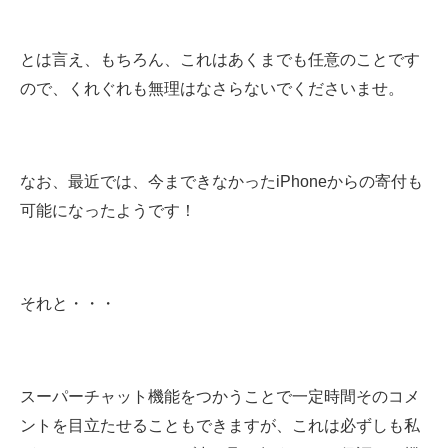
とは言え、もちろん、これはあくまでも任意のことです
ので、くれぐれも無理はなさらないでくださいませ。
なお、最近では、今まできなかったiPhoneからの寄付も
可能になったようです！
それと・・・
スーパーチャット機能をつかうことで一定時間そのコメ
ントを目立たせることもできますが、これは必ずしも私