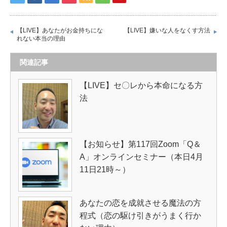
【LIVE】あなたがお金持ちにな
【LIVE】嫌いな人をなくす方法
れない本当の理由
関連記事
【LIVE】セ〇レから本命になる方
法
【お知らせ】第117回Zoom「Q＆
A」オンラインセミナー（本日4月
11日21時～）
あなたの恋を成就させる魔法の方
程式（恋の駆け引きがうまく行か