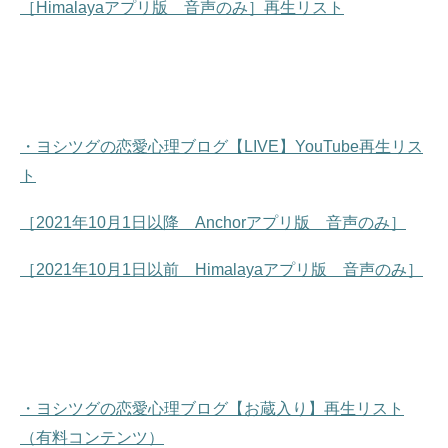
［Himalayaアプリ版 音声のみ］再生リスト
・ヨシツグの恋愛心理ブログ【LIVE】YouTube再生リス
ト
［2021年10月1日以降 Anchorアプリ版 音声のみ］
［2021年10月1日以前 Himalayaアプリ版 音声のみ］
・ヨシツグの恋愛心理ブログ【お蔵入り】再生リスト
（有料コンテンツ）