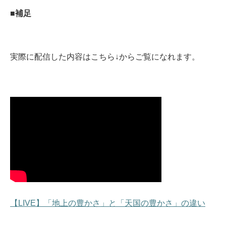
■補足
実際に配信した内容はこちら↓からご覧になれます。
【LIVE】「地上の豊かさ」と「天国の豊かさ」の違い