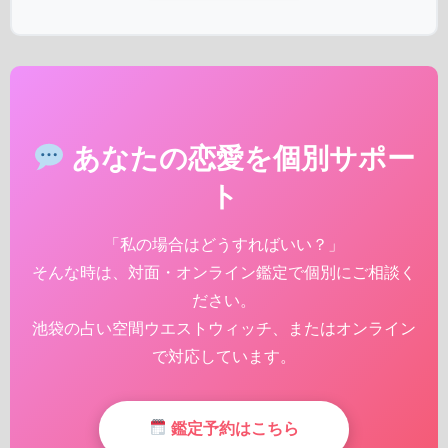
あなたの恋愛を個別サポー
ト
「私の場合はどうすればいい？」
そんな時は、対面・オンライン鑑定で個別にご相談く
ださい。
池袋の占い空間ウエストウィッチ、またはオンライン
で対応しています。
鑑定予約はこちら