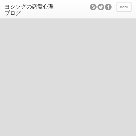
ヨシツグの恋愛心理
menu
ブログ