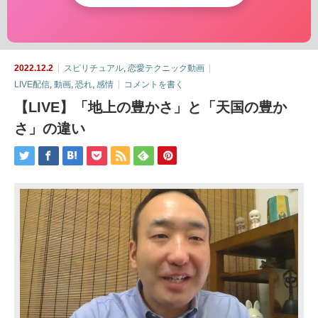
2022.12.2
スピリチュアル
,
恋愛テクニック動画
LIVE配信
,
動画
,
恐れ
,
感情
コメントを書く
【LIVE】「地上の豊かさ」と「天国の豊か
さ」の違い