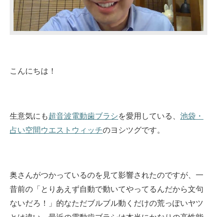
こんにちは！
生意気にも
超音波電動歯ブラシ
を愛用している、
池袋・
占い空間ウエストウィッチ
のヨシツグです。
奥さんがつかっているのを見て影響されたのですが、一
昔前の「とりあえず自動で動いてやってるんだから文句
ないだろ！」的なただブルブル動くだけの荒っぽいヤツ