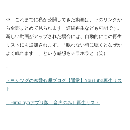
※ これまでに私が公開してきた動画は、下のリンクか
ら全部まとめて見られます。
連続再生なども可能です。
新しい動画がアップされた場合には、自動的にこの再生
リストにも追加されます。
「眠れない時に聴くとなぜか
よく眠れます！」という感想もチラホラと（笑）
↓
・ヨシツグの恋愛心理ブログ【通常】YouTube再生リス
ト
［Himalayaアプリ版 音声のみ］再生リスト