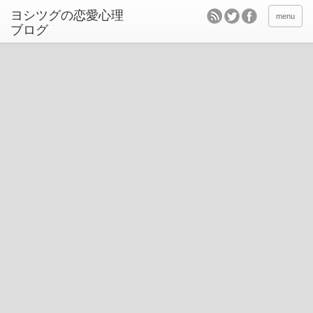
ヨシツグの恋愛心理
menu
ブログ