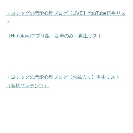
・ヨシツグの恋愛心理ブログ【LIVE】YouTube再生リス
ト
［Himalayaアプリ版 音声のみ］再生リスト
・ヨシツグの恋愛心理ブログ【お蔵入り】再生リスト
（有料コンテンツ）