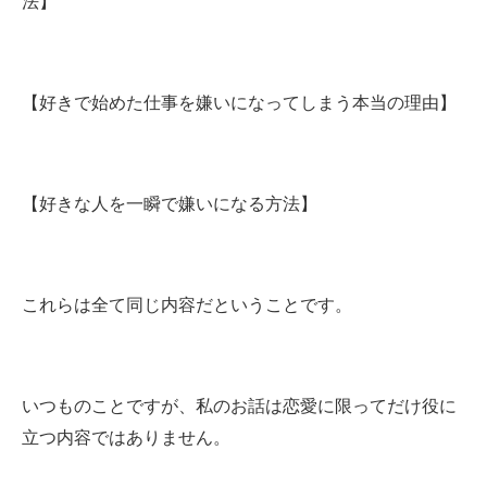
法】
【好きで始めた仕事を嫌いになってしまう本当の理由】
【好きな人を一瞬で嫌いになる方法】
これらは全て同じ内容だということです。
いつものことですが、私のお話は恋愛に限ってだけ役に
立つ内容ではありません。