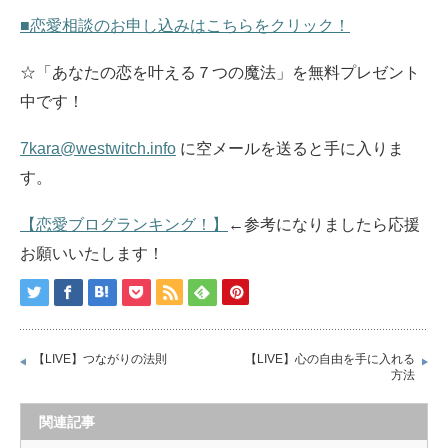
■恋愛相談のお申し込みはこちらをクリック！
☆「あなたの恋を叶える７つの魔法」を無料プレゼント
中です！
7kara@westwitch.info
に空メールを送ると手に入りま
す。
【恋愛ブログランキング！】
←参考になりましたら応援
お願いいたします！
【LIVE】つながりの法則
【LIVE】心の自由を手に入れる
方法
関連記事