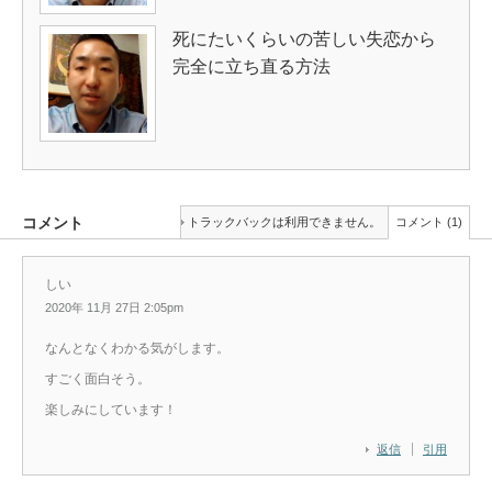
死にたいくらいの苦しい失恋から
完全に立ち直る方法
コメント
トラックバックは利用できません。
コメント (1)
しい
2020年 11月 27日 2:05pm
なんとなくわかる気がします。
すごく面白そう。
楽しみにしています！
返信
引用