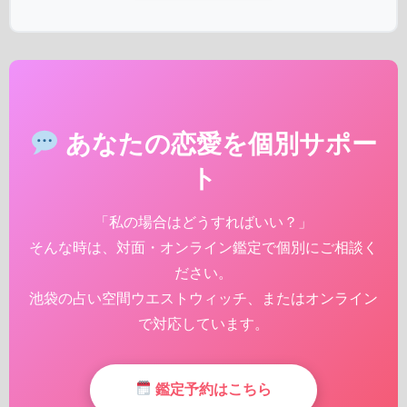
あなたの恋愛を個別サポー
ト
「私の場合はどうすればいい？」
そんな時は、対面・オンライン鑑定で個別にご相談く
ださい。
池袋の占い空間ウエストウィッチ、またはオンライン
で対応しています。
鑑定予約はこちら