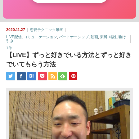
2020.11.27
恋愛テクニック動画
LIVE配信
,
コミュニケーション
,
パートナーシップ
,
動画
,
束縛
,
犠牲
,
駆け
引き
1件
【LIVE】ずっと好きでいる方法とずっと好き
でいてもらう方法