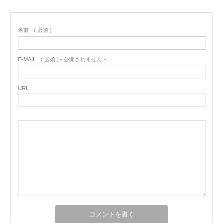
名前
( 必須 )
E-MAIL
( 必須 ) - 公開されません -
URL