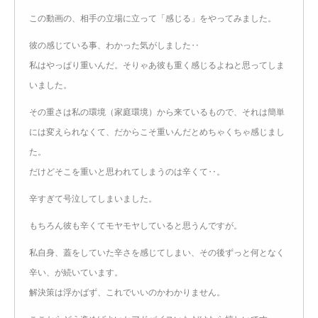
この動画の、相手の立場に立って「感じる」をやってみました。
彼の感じている事、わかった気がしました‥
私はやっぱり重いんだ。そりゃあ彼も重く感じるよねと思ってしま
いました。
その重さは私の環境（家庭環境）から来ているもので、それは簡単
には変えられなくて、だからこそ重いんだとめちゃくちゃ感じまし
た。
だけどそこを重いと思われてしまうのは辛くて‥。
辛すぎて号泣してしまいました。
もちろん彼も辛くてモヤモヤしていると思うんですが。
私自身、蓋をしていた辛さを感じてしまい、その後ずっと何となく
辛い、が続いています。
解決策は浮かばず、これでいいのかわかりません。