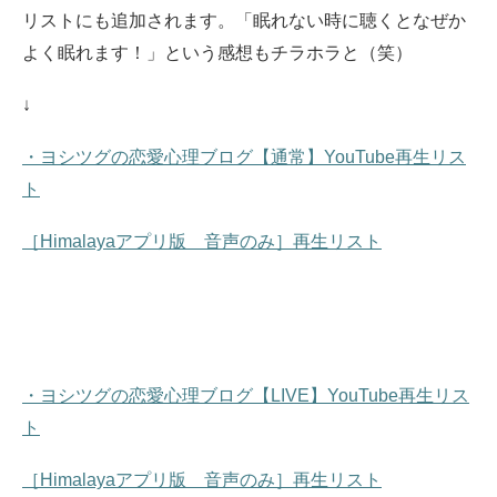
リストにも追加されます。
「眠れない時に聴くとなぜか
よく眠れます！」という感想もチラホラと（笑）
↓
・ヨシツグの恋愛心理ブログ【通常】YouTube再生リス
ト
［Himalayaアプリ版 音声のみ］再生リスト
・ヨシツグの恋愛心理ブログ【LIVE】YouTube再生リス
ト
［Himalayaアプリ版 音声のみ］再生リスト