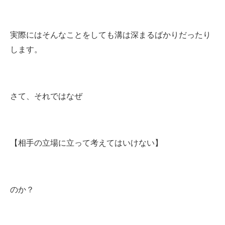
実際にはそんなことをしても溝は深まるばかりだったり
します。
さて、それではなぜ
【相手の立場に立って考えてはいけない】
のか？