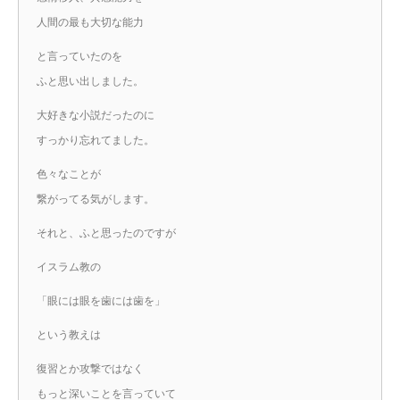
人間の最も大切な能力
と言っていたのを
ふと思い出しました。
大好きな小説だったのに
すっかり忘れてました。
色々なことが
繋がってる気がします。
それと、ふと思ったのですが
イスラム教の
「眼には眼を歯には歯を」
という教えは
復習とか攻撃ではなく
もっと深いことを言っていて