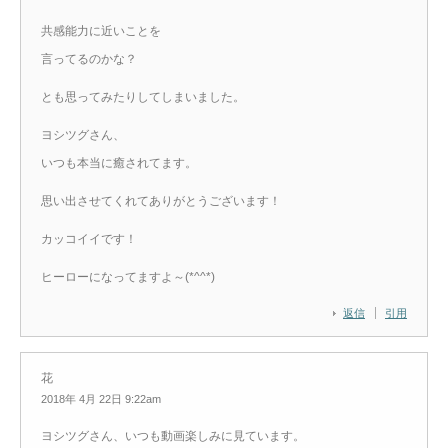
共感能力に近いことを
言ってるのかな？
とも思ってみたりしてしまいました。
ヨシツグさん、
いつも本当に癒されてます。
思い出させてくれてありがとうございます！
カッコイイです！
ヒーローになってますよ～(*^^*)
返信
引用
花
2018年 4月 22日 9:22am
ヨシツグさん、いつも動画楽しみに見ています。