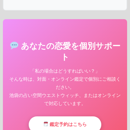
あなたの恋愛を個別サポー
ト
「私の場合はどうすればいい？」
そんな時は、対面・オンライン鑑定で個別にご相談く
ださい。
池袋の占い空間ウエストウィッチ、またはオンライン
で対応しています。
鑑定予約はこちら