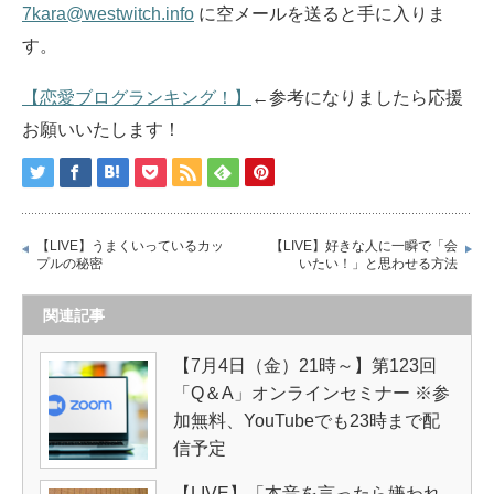
7kara@westwitch.info
に空メールを送ると手に入りま
す。
【恋愛ブログランキング！】
←参考になりましたら応援
お願いいたします！
【LIVE】うまくいっているカッ
【LIVE】好きな人に一瞬で「会
プルの秘密
いたい！」と思わせる方法
関連記事
【7月4日（金）21時～】第123回
「Q＆A」オンラインセミナー ※参
加無料、YouTubeでも23時まで配
信予定
【LIVE】「本音を言ったら嫌われ