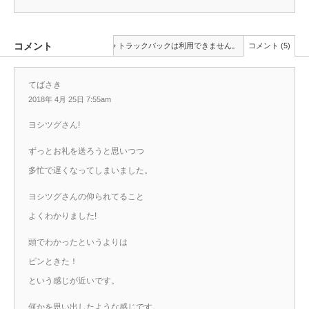
コメント
トラックバックは利用できません。
コメント (5)
てばさき
2018年 4月 25日 7:55am
ヨシツグさん!
ずっとお礼を送ろうと思いつつ
多忙で遅くなってしまいました。
ヨシツグさんの仰られてること
よくわかりました!
頭でわかったというよりは
ピンときた！
という感じが近いです。
何かを思い出したような感じです。