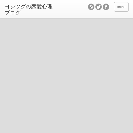
ヨシツグの恋愛心理
menu
ブログ