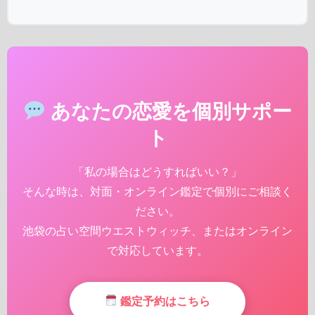
あなたの恋愛を個別サポー
ト
「私の場合はどうすればいい？」
そんな時は、対面・オンライン鑑定で個別にご相談く
ださい。
池袋の占い空間ウエストウィッチ、またはオンライン
で対応しています。
鑑定予約はこちら