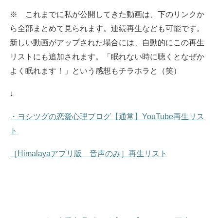
※ これまでに私が公開してきた動画は、下のリンクか
ら全部まとめて見られます。
連続再生なども可能です。
新しい動画がアップされた場合には、自動的にこの再生
リストにも追加されます。
「眠れない時に聴くとなぜか
よく眠れます！」という感想もチラホラと（笑）
↓
・ヨシツグの恋愛心理ブログ【通常】YouTube再生リス
ト
［Himalayaアプリ版 音声のみ］再生リスト