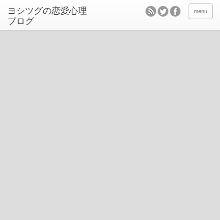
ヨシツグの恋愛心理
menu
ブログ