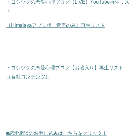
・ヨシツグの恋愛心理ブログ【LIVE】YouTube再生リス
ト
［Himalayaアプリ版 音声のみ］再生リスト
・ヨシツグの恋愛心理ブログ【お蔵入り】再生リスト
（有料コンテンツ）
■恋愛相談のお申し込みはこちらをクリック！