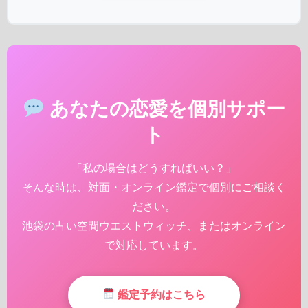
あなたの恋愛を個別サポー
ト
「私の場合はどうすればいい？」
そんな時は、対面・オンライン鑑定で個別にご相談く
ださい。
池袋の占い空間ウエストウィッチ、またはオンライン
で対応しています。
鑑定予約はこちら