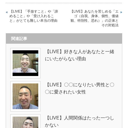
【LIVE】「手放すこと」や「諦
【LIVE】あなたを苦しめる「エ
めること」や「受け入れるこ
ゴ（自我、身体、個性、価値
と」がとても難しい本当の理由
観、特別性、恐れ）」の正体と
その対処法
関連記事
【LIVE】好きな人があなたと一緒
にいたがらない理由
【LIVE】〇〇になりたい男性と〇
〇に愛されたい女性
【LIVE】人間関係はたった一つし
かない