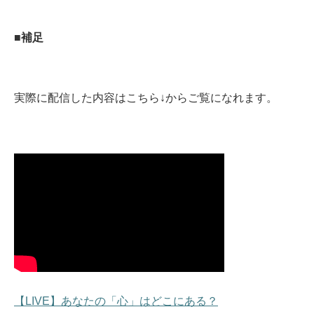
■補足
実際に配信した内容はこちら↓からご覧になれます。
【LIVE】あなたの「心」はどこにある？