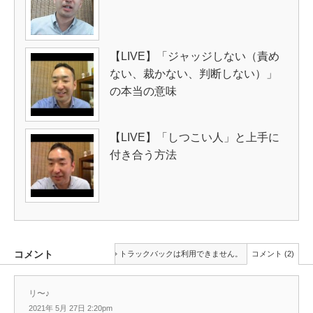
【LIVE】「ジャッジしない（責め
ない、裁かない、判断しない）」
の本当の意味
【LIVE】「しつこい人」と上手に
付き合う方法
コメント
トラックバックは利用できません。
コメント (2)
リ〜♪
2021年 5月 27日 2:20pm