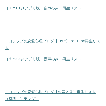
［Himalayaアプリ版 音声のみ］再生リスト
・ヨシツグの恋愛心理ブログ【LIVE】YouTube再生リス
ト
［Himalayaアプリ版 音声のみ］再生リスト
・ヨシツグの恋愛心理ブログ【お蔵入り】再生リスト
（有料コンテンツ）