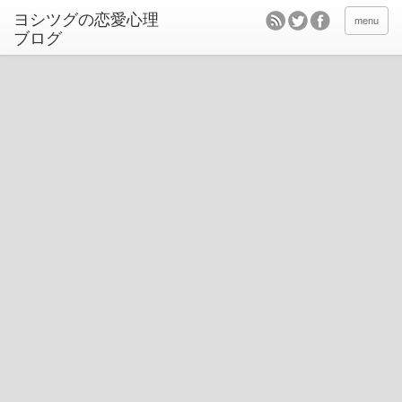
ヨシツグの恋愛心理
menu
ブログ