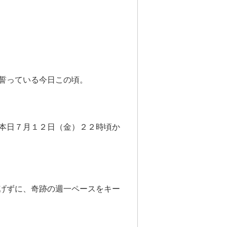
誓っている今日この頃。
本日７月１２日（金）２２時頃か
げずに、奇跡の週一ペースをキー