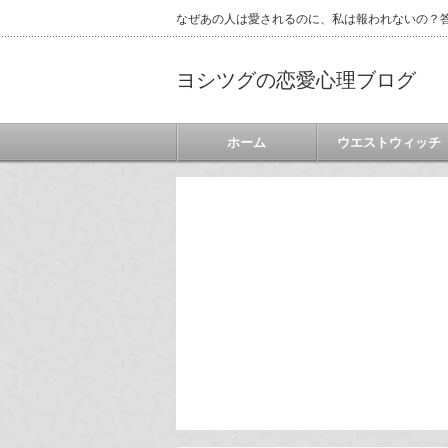
なぜあの人は愛されるのに、私は報われないの？答
ヨシツグの恋愛心理ブログ
ホーム
ウエストウィッチ