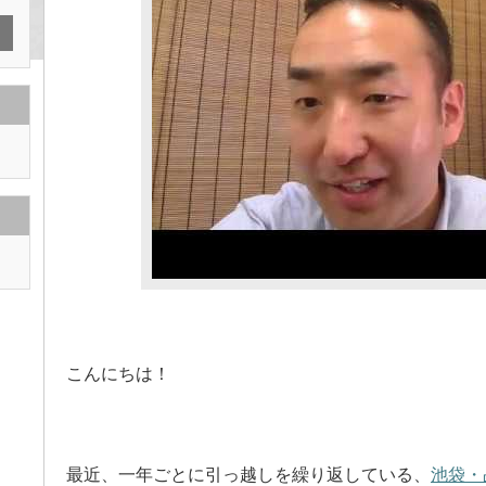
こんにちは！
最近、一年ごとに引っ越しを繰り返している、
池袋・