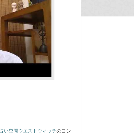
占い空間ウエストウィッチ
のヨシ