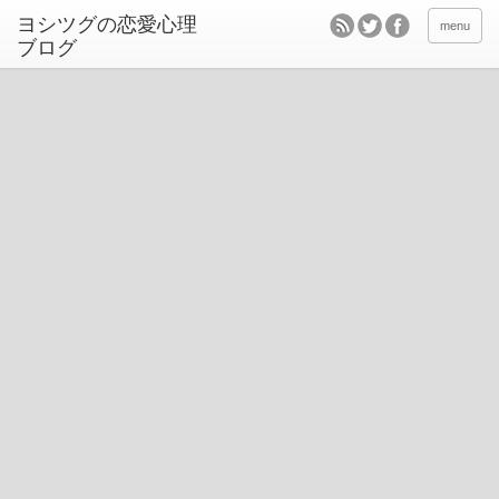
ヨシツグの恋愛心理
menu
ブログ