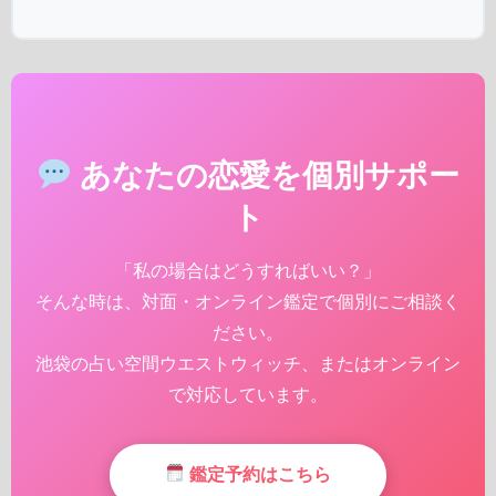
あなたの恋愛を個別サポー
ト
「私の場合はどうすればいい？」
そんな時は、対面・オンライン鑑定で個別にご相談く
ださい。
池袋の占い空間ウエストウィッチ、またはオンライン
で対応しています。
鑑定予約はこちら