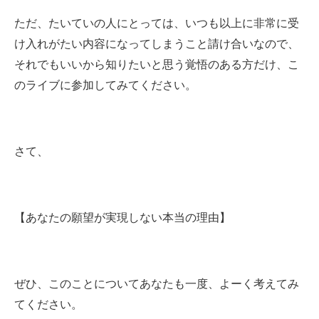
ただ、たいていの人にとっては、いつも以上に非常に受
け入れがたい内容になってしまうこと請け合いなので、
それでもいいから知りたいと思う覚悟のある方だけ、こ
のライブに参加してみてください。
さて、
【あなたの願望が実現しない本当の理由】
ぜひ、このことについてあなたも一度、よーく考えてみ
てください。