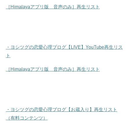
［Himalayaアプリ版 音声のみ］再生リスト
・ヨシツグの恋愛心理ブログ【LIVE】YouTube再生リス
ト
［Himalayaアプリ版 音声のみ］再生リスト
・ヨシツグの恋愛心理ブログ【お蔵入り】再生リスト
（有料コンテンツ）