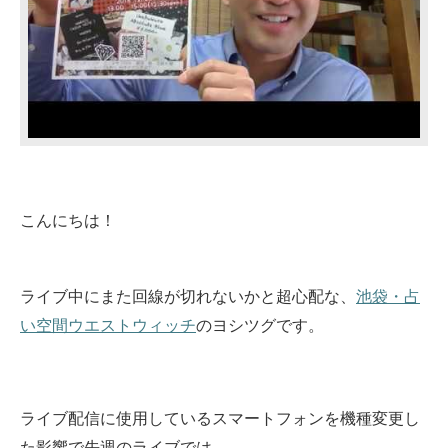
こんにちは！
ライブ中にまた回線が切れないかと超心配な、
池袋・占
い空間ウエストウィッチ
のヨシツグです。
ライブ配信に使用しているスマートフォンを機種変更し
た影響で先週のライブでは、