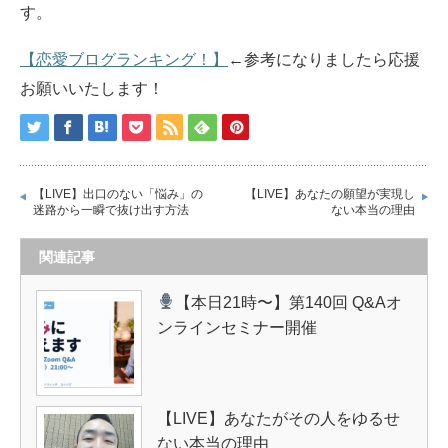
す。
【恋愛ブログランキング！】
←参考になりましたら応援
お願いいたします！
【LIVE】出口のない「悩み」の
【LIVE】あなたの願望が実現し
迷路から一瞬で抜け出す方法
ない本当の理由
関連記事
【本日21時〜】第140回 Q&Aオ
ンラインセミナー開催
【LIVE】あなたがその人をゆるせ
ない本当の理由