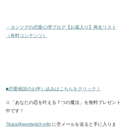
・ヨシツグの恋愛心理ブログ【お蔵入り】再生リスト
（有料コンテンツ）
■恋愛相談のお申し込みはこちらをクリック！
☆「あなたの恋を叶える７つの魔法」を無料プレゼント
中です！
7kara@westwitch.info
に空メールを送ると手に入りま