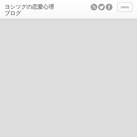
ヨシツグの恋愛心理
menu
ブログ