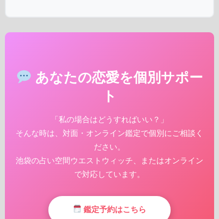
あなたの恋愛を個別サポー
ト
「私の場合はどうすればいい？」
そんな時は、対面・オンライン鑑定で個別にご相談く
ださい。
池袋の占い空間ウエストウィッチ、またはオンライン
で対応しています。
鑑定予約はこちら