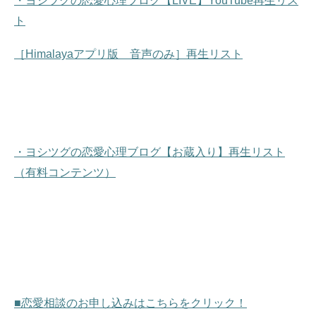
・ヨシツグの恋愛心理ブログ【LIVE】YouTube再生リス
ト
［Himalayaアプリ版 音声のみ］再生リスト
・ヨシツグの恋愛心理ブログ【お蔵入り】再生リスト
（有料コンテンツ）
■恋愛相談のお申し込みはこちらをクリック！