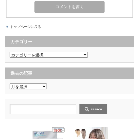
トップページに戻る
カテゴリー
カ
テ
ゴ
リ
ー
過去の記事
過
去
の
記
事