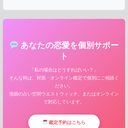
あなたの恋愛を個別サポー
ト
「私の場合はどうすればいい？」
そんな時は、対面・オンライン鑑定で個別にご相談く
ださい。
池袋の占い空間ウエストウィッチ、またはオンライン
で対応しています。
鑑定予約はこちら