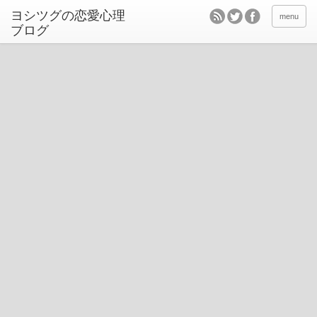
ヨシツグの恋愛心理
menu
ブログ