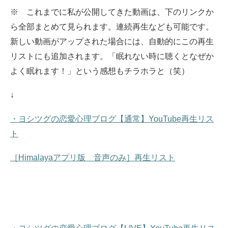
※ これまでに私が公開してきた動画は、下のリンクか
ら全部まとめて見られます。
連続再生なども可能です。
新しい動画がアップされた場合には、自動的にこの再生
リストにも追加されます。
「眠れない時に聴くとなぜか
よく眠れます！」という感想もチラホラと（笑）
↓
・ヨシツグの恋愛心理ブログ【通常】YouTube再生リス
ト
［Himalayaアプリ版 音声のみ］再生リスト