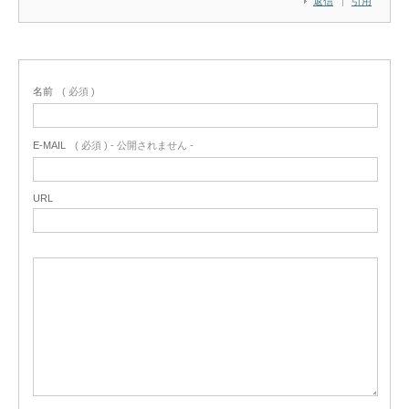
返信
引用
名前
( 必須 )
E-MAIL
( 必須 ) - 公開されません -
URL