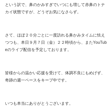
という訳で、鼻のかみすぎでいつにも増して赤鼻のトナ
カイ状態ですが、どうぞお気になさらず。
さて、ほぼ２０分ごとに一度訪れる鼻かみタイムに怯え
つつも、本日９月７日（金）２２時頃から、またYouTub
eのライブ配信を予定しております。
皆様からの温かい応援を受けて、体調不良にもめげず、
奇跡の週一ペースをキープ中です。
いつも本当にありがとうございます。