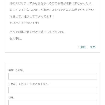
他のスピリチュアルな話をされる方の表現が理解出来なかったり、
頭にイマイチ入らなかった事が、よしつぐさんの表現で分かるとい
う感じで、通訳して下さってます！
ありがとうございます♪
どうぞお体に気を付けて過ごして下さいね。
お大事に。
返信
引用
名前
( 必須 )
E-MAIL
( 必須 ) - 公開されません -
URL