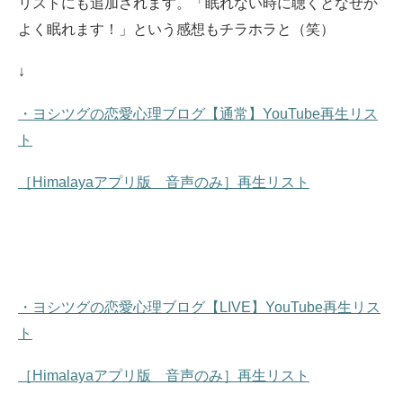
リストにも追加されます。
「眠れない時に聴くとなぜか
よく眠れます！」という感想もチラホラと（笑）
↓
・ヨシツグの恋愛心理ブログ【通常】YouTube再生リス
ト
［Himalayaアプリ版 音声のみ］再生リスト
・ヨシツグの恋愛心理ブログ【LIVE】YouTube再生リス
ト
［Himalayaアプリ版 音声のみ］再生リスト