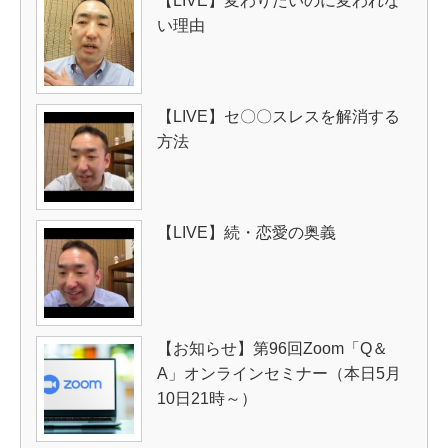
【LIVE】変わりたいのに変われな
い理由
【LIVE】セ〇〇スレスを解消する
方法
【LIVE】続・恋愛の奥義
【お知らせ】第96回Zoom「Q＆
A」オンラインセミナー（本日5月
10日21時～）