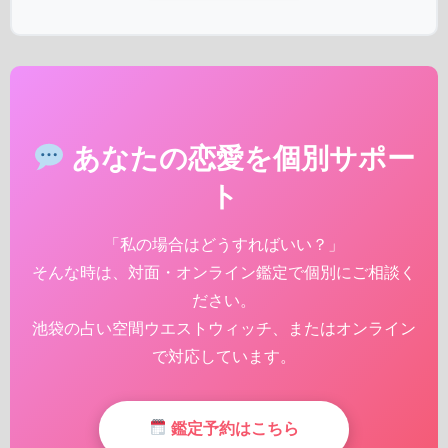
あなたの恋愛を個別サポー
ト
「私の場合はどうすればいい？」
そんな時は、対面・オンライン鑑定で個別にご相談く
ださい。
池袋の占い空間ウエストウィッチ、またはオンライン
で対応しています。
鑑定予約はこちら