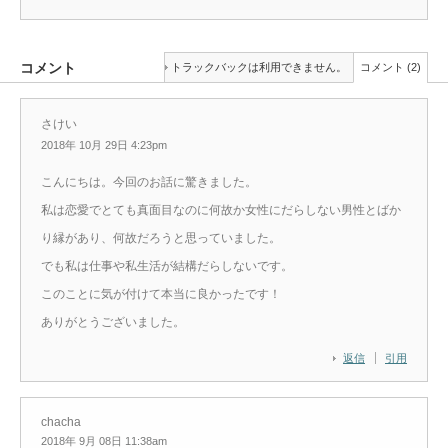
コメント
トラックバックは利用できません。
コメント (2)
さけい
2018年 10月 29日 4:23pm
こんにちは。今回のお話に驚きました。
私は恋愛でとても真面目なのに何故か女性にだらしない男性とばか
り縁があり、何故だろうと思っていました。
でも私は仕事や私生活が結構だらしないです。
このことに気が付けて本当に良かったです！
ありがとうございました。
返信
引用
chacha
2018年 9月 08日 11:38am