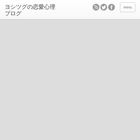
ヨシツグの恋愛心理
menu
ブログ