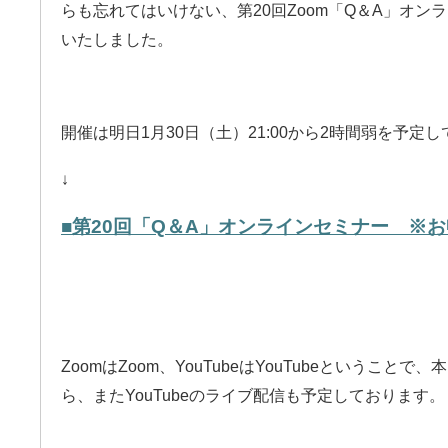
らも忘れてはいけない、第20回Zoom「Q＆A」オ
いたしました。
開催は明日1月30日（土）21:00から2時間弱を予定
↓
■第20回「Q＆A」オンラインセミナー ※
ZoomはZoom、YouTubeはYouTubeというこ
ら、またYouTubeのライブ配信も予定しております。