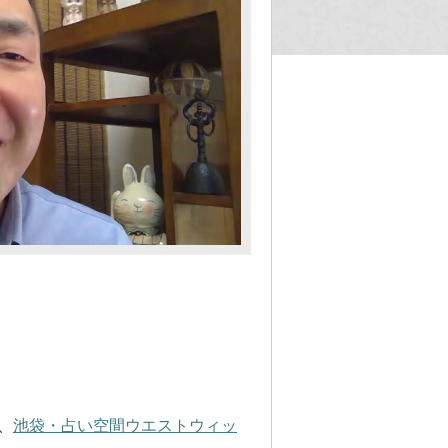
、
池袋・占い空間ウエストウィッ