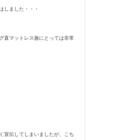
はしました・・・
グ直マットレス族にとっては非常
く宣伝してしまいましたが、こち