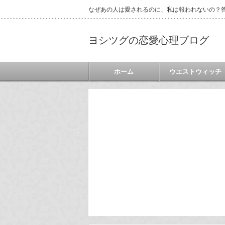
なぜあの人は愛されるのに、私は報われないの？答
ヨシツグの恋愛心理ブログ
ホーム
ウエストウィッチ