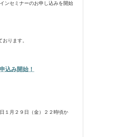
ンラインセミナーのお申し込みを開始
しております。
お申込み開始！
とで、本日１月２９日（金）２２時頃か